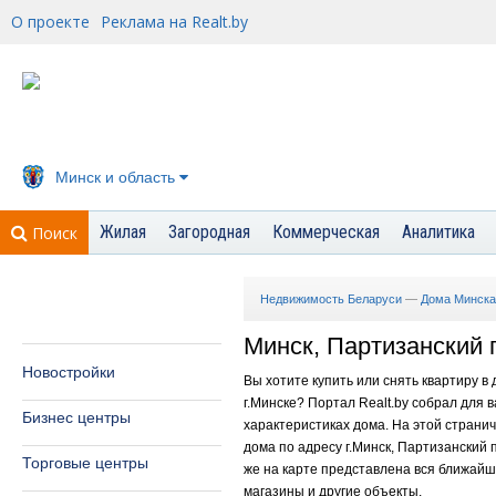
О проекте
Реклама на Realt.by
Минск и область
Жилая
Загородная
Коммерческая
Аналитика
Поиск
Недвижимость Беларуси
—
Дома Минска
Минск, Партизанский п
Новостройки
Вы хотите купить или снять квартиру в
г.Минске? Портал Realt.by собрал для
Бизнес центры
характеристиках дома. На этой страни
дома по адресу г.Минск, Партизанский п
Торговые центры
же на карте представлена вся ближайша
магазины и другие объекты.