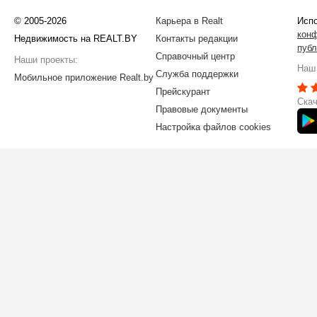
© 2005-2026
Карьера в Realt
Испо
кон
Недвижимость на REALT.BY
Контакты редакции
публ
Справочный центр
Наши проекты:
Наш 
Служба поддержки
Мобильное приложение Realt.by
Прейскурант
Скач
Правовые документы
Настройка файлов cookies