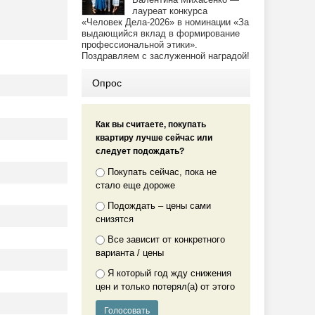
лауреат конкурса
«Человек Дела-2026» в номинации «За
выдающийся вклад в формирование
профессиональной этики».
Поздравляем с заслуженной наградой!
Опрос
Как вы считаете, покупать
квартиру лучше сейчас или
следует подождать?
Покупать сейчас, пока не
стало еще дороже
Подождать – цены сами
снизятся
Все зависит от конкретного
варианта / цены
Я который год жду снижения
цен и только потерял(а) от этого