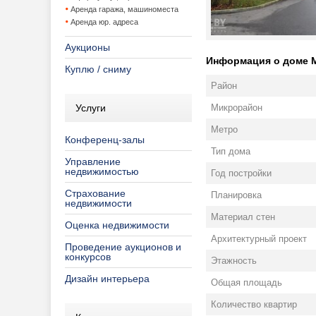
Аренда гаража, машиноместа
Аренда юр. адреса
Аукционы
Информация о доме Ми
Куплю / сниму
Район
Услуги
Микрорайон
Метро
Конференц-залы
Тип дома
Управление
недвижимостью
Год постройки
Страхование
Планировка
недвижимости
Материал стен
Оценка недвижимости
Архитектурный проект
Проведение аукционов и
конкурсов
Этажность
Дизайн интерьера
Общая площадь
Количество квартир