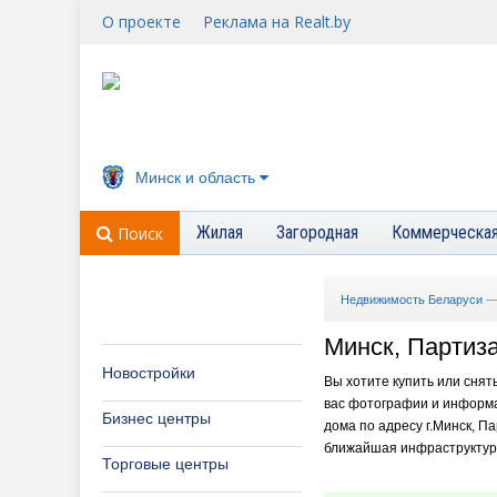
О проекте
Реклама на Realt.by
Минск и область
Жилая
Загородная
Коммерческа
Поиск
Недвижимость Беларуси
Минск, Партиза
Новостройки
Вы хотите купить или снят
вас фотографии и информа
Бизнес центры
дома по адресу г.Минск, Па
ближайшая инфраструктура 
Торговые центры