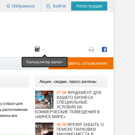
Избранное
Войти
Регистрация
Калькулятор валют
Добавить объявление
Акции, скидки, пресс-релизы
07.08
ФУНДАМЕНТ ДЛЯ
ВАШЕГО БИЗНЕСА:
СПЕЦИАЛЬНЫЕ
by собрал для
УСЛОВИЯ НА
ть расположение
КОММЕРЧЕСКИЕ ПОМЕЩЕНИЯ В
авлена вся
«МИНСК-МИРЕ»
06.08
ВРЕМЯ ЗАБЫТЬ О
ПОИСКЕ ПАРКОВКИ:
МАШИНО-МЕСТА В