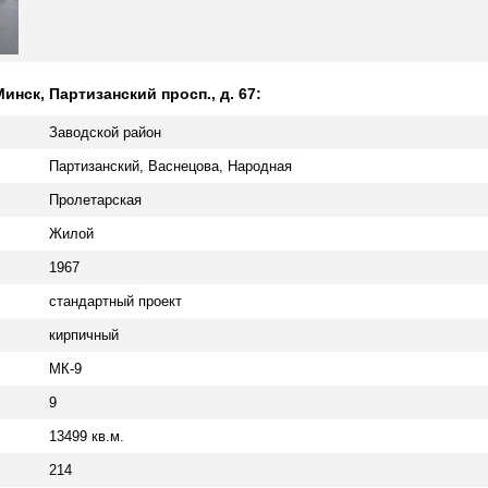
нск, Партизанский просп., д. 67:
Заводской район
Партизанский, Васнецова, Народная
Пролетарская
Жилой
1967
стандартный проект
кирпичный
МК-9
9
13499 кв.м.
214