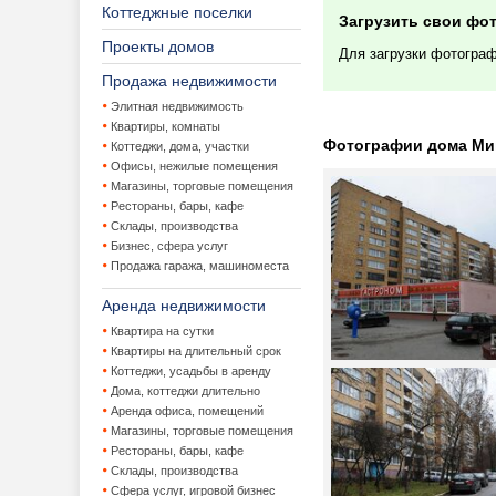
Коттеджные поселки
Загрузить свои фо
Проекты домов
Для загрузки фотогра
Продажа недвижимости
Элитная недвижимость
Квартиры, комнаты
Фотографии дома Минс
Коттеджи, дома, участки
Офисы, нежилые помещения
Магазины, торговые помещения
Рестораны, бары, кафе
Склады, производства
Бизнес, сфера услуг
Продажа гаража, машиноместа
Аренда недвижимости
Квартира на сутки
Квартиры на длительный срок
Коттеджи, усадьбы в аренду
Дома, коттеджи длительно
Аренда офиса, помещений
Магазины, торговые помещения
Рестораны, бары, кафе
Склады, производства
Сфера услуг, игровой бизнес