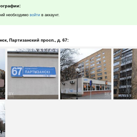
тографии:
фий необходимо
войти
в аккаунт.
к, Партизанский просп., д. 67: