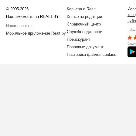
© 2005-2026
Карьера в Realt
Испо
кон
Недвижимость на REALT.BY
Контакты редакции
публ
Справочный центр
Наши проекты:
Наш 
Служба поддержки
Мобильное приложение Realt.by
Прейскурант
Скач
Правовые документы
Настройка файлов cookies