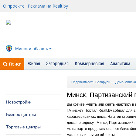
О проекте
Реклама на Realt.by
Минск и область
Жилая
Загородная
Коммерческая
Аналитика
Поиск
Недвижимость Беларуси
—
Дома Минска
Минск, Партизанский п
Новостройки
Вы хотите купить или снять квартиру в
г.Минске? Портал Realt.by собрал для
Бизнес центры
характеристиках дома. На этой страни
дома по адресу г.Минск, Партизанский п
Торговые центры
же на карте представлена вся ближайша
магазины и другие объекты.