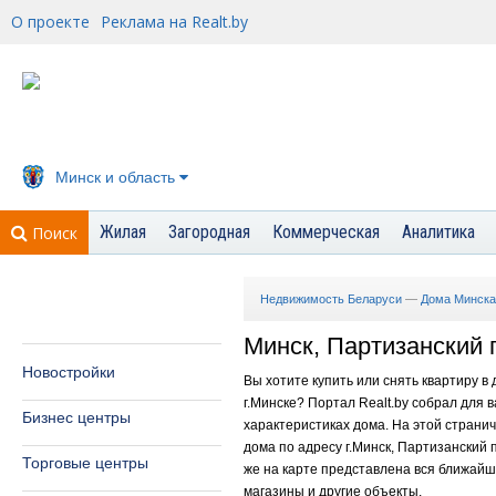
О проекте
Реклама на Realt.by
Минск и область
Жилая
Загородная
Коммерческая
Аналитика
Поиск
Недвижимость Беларуси
—
Дома Минска
Минск, Партизанский п
Новостройки
Вы хотите купить или снять квартиру в
г.Минске? Портал Realt.by собрал для
Бизнес центры
характеристиках дома. На этой страни
дома по адресу г.Минск, Партизанский п
Торговые центры
же на карте представлена вся ближайша
магазины и другие объекты.