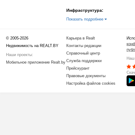
Инфраструктура:
Показать подробнее
© 2005-2026
Карьера в Realt
Испо
кон
Недвижимость на REALT.BY
Контакты редакции
публ
Справочный центр
Наши проекты:
Наш 
Служба поддержки
Мобильное приложение Realt.by
Прейскурант
Скач
Правовые документы
Настройка файлов cookies