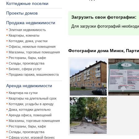
Коттеджные поселки
Проекты домов
Загрузить свои фотографии:
Продажа недвижимости
Для загрузки фотографий необход
Элитная недвижимость
Квартиры, комнаты
Коттеджи, дома, участки
Офисы, нежилые помещения
Фотографии дома Минск, Партиз
Магазины, торговые помещения
Рестораны, бары, кафе
Склады, производства
Бизнес, сфера услуг
Продажа гаража, машиноместа
Аренда недвижимости
Квартира на сутки
Квартиры на длительный срок
Коттеджи, усадьбы в аренду
Дома, коттеджи длительно
Аренда офиса, помещений
Магазины, торговые помещения
Рестораны, бары, кафе
Склады, производства
Сфера услуг, игровой бизнес