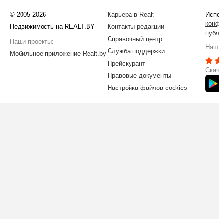
© 2005-2026
Карьера в Realt
Испо
кон
Недвижимость на REALT.BY
Контакты редакции
публ
Справочный центр
Наши проекты:
Наш 
Служба поддержки
Мобильное приложение Realt.by
Прейскурант
Скач
Правовые документы
Настройка файлов cookies