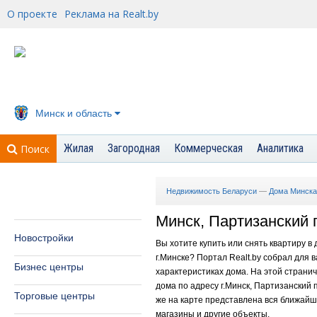
О проекте
Реклама на Realt.by
Минск и область
Жилая
Загородная
Коммерческая
Аналитика
Поиск
Недвижимость Беларуси
—
Дома Минска
Минск, Партизанский п
Новостройки
Вы хотите купить или снять квартиру в
г.Минске? Портал Realt.by собрал для
Бизнес центры
характеристиках дома. На этой страни
дома по адресу г.Минск, Партизанский п
Торговые центры
же на карте представлена вся ближайша
магазины и другие объекты.