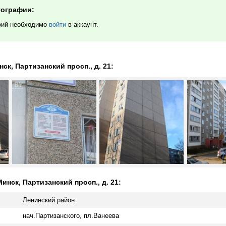
тографии:
фий необходимо
войти
в аккаунт.
к, Партизанский просп., д. 21:
нск, Партизанский просп., д. 21:
Ленинский район
нач.Партизанского, пл.Ванеева