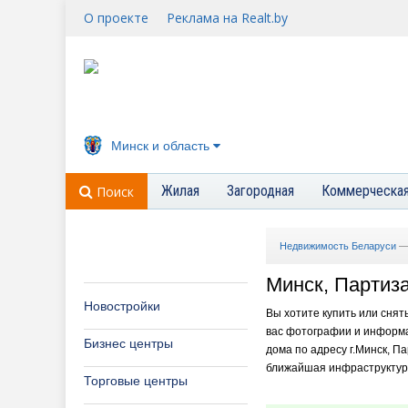
О проекте
Реклама на Realt.by
Минск и область
Жилая
Загородная
Коммерческа
Поиск
Недвижимость Беларуси
Минск, Партиза
Новостройки
Вы хотите купить или снят
вас фотографии и информа
Бизнес центры
дома по адресу г.Минск, Па
ближайшая инфраструктура 
Торговые центры