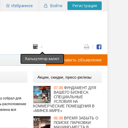
Избранное
Войти
Регистрация
Калькулятор валют
Добавить объявление
Акции, скидки, пресс-релизы
07.08
ФУНДАМЕНТ ДЛЯ
ВАШЕГО БИЗНЕСА:
СПЕЦИАЛЬНЫЕ
by собрал для
УСЛОВИЯ НА
ть расположение
КОММЕРЧЕСКИЕ ПОМЕЩЕНИЯ В
авлена вся
«МИНСК-МИРЕ»
06.08
ВРЕМЯ ЗАБЫТЬ О
ПОИСКЕ ПАРКОВКИ:
МАШИНО-МЕСТА В