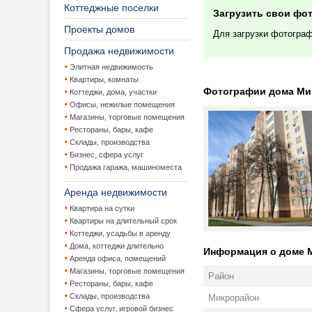
Коттеджные поселки
Загрузить свои фо
Проекты домов
Для загрузки фотогра
Продажа недвижимости
Элитная недвижимость
Квартиры, комнаты
Фотографии дома Минс
Коттеджи, дома, участки
Офисы, нежилые помещения
Магазины, торговые помещения
Рестораны, бары, кафе
Склады, производства
Бизнес, сфера услуг
Продажа гаража, машиноместа
Аренда недвижимости
Квартира на сутки
Квартиры на длительный срок
Коттеджи, усадьбы в аренду
Дома, коттеджи длительно
Информация о доме Ми
Аренда офиса, помещений
Магазины, торговые помещения
Район
Рестораны, бары, кафе
Склады, производства
Микрорайон
Сфера услуг, игровой бизнес