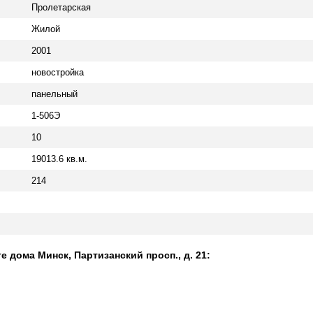
Пролетарская
Жилой
2001
новостройка
панельный
1-506Э
10
19013.6 кв.м.
214
е дома Минск, Партизанский просп., д. 21: