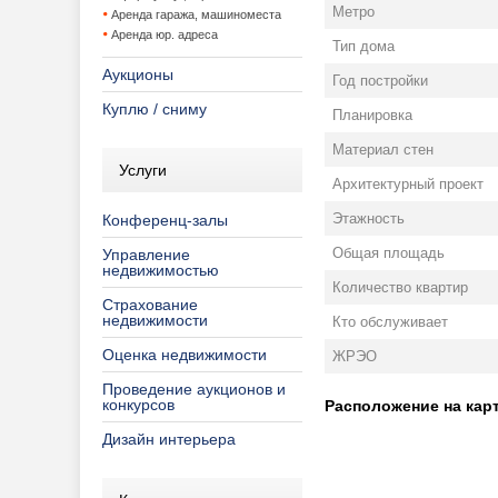
Метро
Аренда гаража, машиноместа
Аренда юр. адреса
Тип дома
Аукционы
Год постройки
Куплю / сниму
Планировка
Материал стен
Услуги
Архитектурный проект
Этажность
Конференц-залы
Общая площадь
Управление
недвижимостью
Количество квартир
Страхование
недвижимости
Кто обслуживает
Оценка недвижимости
ЖРЭО
Проведение аукционов и
конкурсов
Расположение на карт
Дизайн интерьера