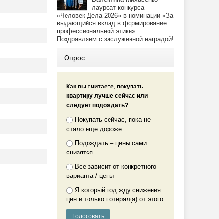
лауреат конкурса
«Человек Дела-2026» в номинации «За
выдающийся вклад в формирование
профессиональной этики».
Поздравляем с заслуженной наградой!
Опрос
Как вы считаете, покупать
квартиру лучше сейчас или
следует подождать?
Покупать сейчас, пока не
стало еще дороже
Подождать – цены сами
снизятся
Все зависит от конкретного
варианта / цены
Я который год жду снижения
цен и только потерял(а) от этого