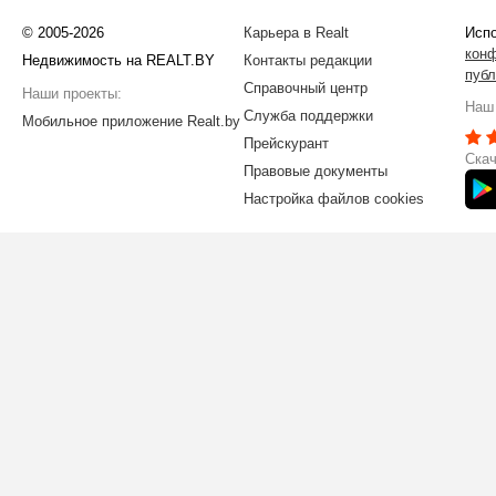
© 2005-2026
Карьера в Realt
Испо
кон
Недвижимость на REALT.BY
Контакты редакции
публ
Справочный центр
Наши проекты:
Наш 
Служба поддержки
Мобильное приложение Realt.by
Прейскурант
Скач
Правовые документы
Настройка файлов cookies