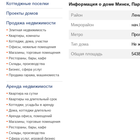
Коттеджные поселки
Информация о доме Минск, Парти
Проекты домов
Район
Лен
Продажа недвижимости
Микрорайон
нач.
Элитная недвижимость
Метро
Про
Квартиры, комнаты
Коттеджи, дома, участки
Тип дома
Не 
Офисы, нежилые помещения
Магазины, торговые помещения
Общая площадь
5438
Рестораны, бары, кафе
Склады, производства
Бизнес, сфера услуг
Продажа гаража, машиноместа
Аренда недвижимости
Квартира на сутки
Квартиры на длительный срок
Коттеджи, усадьбы в аренду
Дома, коттеджи длительно
Аренда офиса, помещений
Магазины, торговые помещения
Рестораны, бары, кафе
Склады, производства
Сфера услуг, игровой бизнес