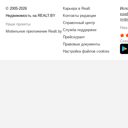
© 2005-2026
Карьера в Realt
Испо
кон
Недвижимость на REALT.BY
Контакты редакции
публ
Справочный центр
Наши проекты:
Наш 
Служба поддержки
Мобильное приложение Realt.by
Прейскурант
Скач
Правовые документы
Настройка файлов cookies