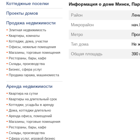
Коттеджные поселки
Информация о доме Минск, Парт
Проекты домов
Район
Лен
Продажа недвижимости
Микрорайон
нач.
Элитная недвижимость
Метро
Про
Квартиры, комнаты
Коттеджи, дома, участки
Тип дома
Не 
Офисы, нежилые помещения
Магазины, торговые помещения
Общая площадь
390 
Рестораны, бары, кафе
Склады, производства
Бизнес, сфера услуг
Продажа гаража, машиноместа
Аренда недвижимости
Квартира на сутки
Квартиры на длительный срок
Коттеджи, усадьбы в аренду
Дома, коттеджи длительно
Аренда офиса, помещений
Магазины, торговые помещения
Рестораны, бары, кафе
Склады, производства
Сфера услуг, игровой бизнес