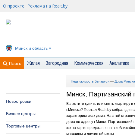
О проекте
Реклама на Realt.by
Минск и область
Жилая
Загородная
Коммерческая
Аналитика
Поиск
Недвижимость Беларуси
—
Дома Минска
Минск, Партизанский п
Новостройки
Вы хотите купить или снять квартиру в
г.Минске? Портал Realt.by собрал для
Бизнес центры
характеристиках дома. На этой страни
дома по адресу г.Минск, Партизанский п
Торговые центры
же на карте представлена вся ближайша
магазины и другие объекты.