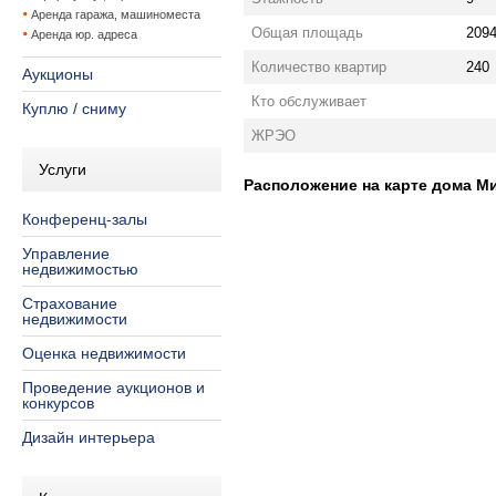
Аренда гаража, машиноместа
Общая площадь
2094
Аренда юр. адреса
Количество квартир
240
Аукционы
Кто обслуживает
Куплю / сниму
ЖРЭО
Услуги
Расположение на карте дома Мин
Конференц-залы
Управление
недвижимостью
Страхование
недвижимости
Оценка недвижимости
Проведение аукционов и
конкурсов
Дизайн интерьера