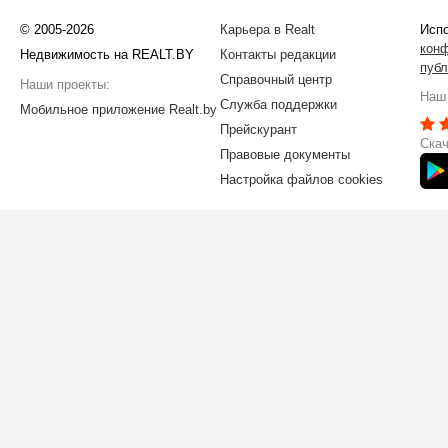
© 2005-2026
Карьера в Realt
Испо
кон
Недвижимость на REALT.BY
Контакты редакции
публ
Справочный центр
Наши проекты:
Наш 
Служба поддержки
Мобильное приложение Realt.by
Прейскурант
Скач
Правовые документы
Настройка файлов cookies