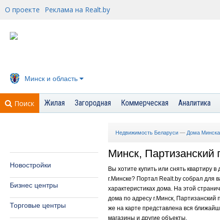
О проекте
Реклама на Realt.by
Минск и область
Жилая
Загородная
Коммерческая
Аналитика
Поиск
Недвижимость Беларуси
—
Дома Минска
Минск, Партизанский п
Новостройки
Вы хотите купить или снять квартиру в
г.Минске? Портал Realt.by собрал для
Бизнес центры
характеристиках дома. На этой страни
дома по адресу г.Минск, Партизанский п
Торговые центры
же на карте представлена вся ближайша
магазины и другие объекты.