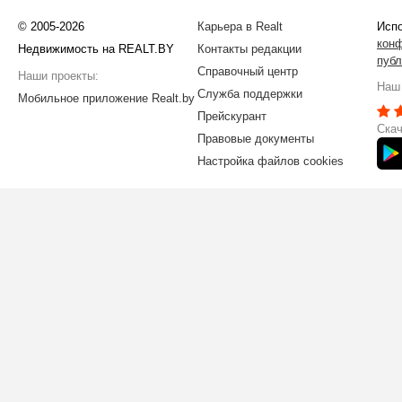
© 2005-2026
Карьера в Realt
Испо
кон
Недвижимость на REALT.BY
Контакты редакции
публ
Справочный центр
Наши проекты:
Наш 
Служба поддержки
Мобильное приложение Realt.by
Прейскурант
Скач
Правовые документы
Настройка файлов cookies