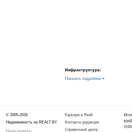
Инфраструктура:
Показать подробнее
© 2005-2026
Карьера в Realt
Испо
кон
Недвижимость на REALT.BY
Контакты редакции
публ
Справочный центр
Наши проекты: