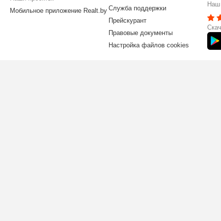
Наш 
Служба поддержки
Мобильное приложение Realt.by
Прейскурант
Скач
Правовые документы
Настройка файлов cookies