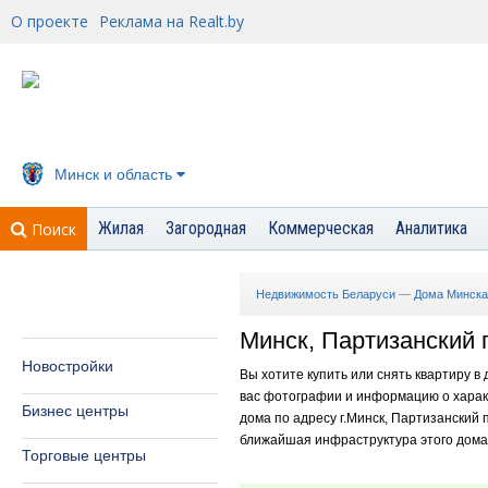
О проекте
Реклама на Realt.by
Минск и область
Жилая
Загородная
Коммерческая
Аналитика
Поиск
Недвижимость Беларуси
—
Дома Минска
Минск, Партизанский п
Новостройки
Вы хотите купить или снять квартиру в
вас фотографии и информацию о характ
Бизнес центры
дома по адресу г.Минск, Партизанский п
ближайшая инфраструктура этого дома -
Торговые центры