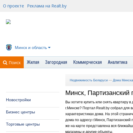
О проекте
Реклама на Realt.by
Минск и область
Жилая
Загородная
Коммерческая
Аналитика
Поиск
Недвижимость Беларуси
—
Дома Минска
Минск, Партизанский п
Новостройки
Вы хотите купить или снять квартиру в
г.Минске? Портал Realt.by собрал для
Бизнес центры
характеристиках дома. На этой страни
дома по адресу г.Минск, Партизанский п
Торговые центры
же на карте представлена вся ближайша
магазины и другие объекты.