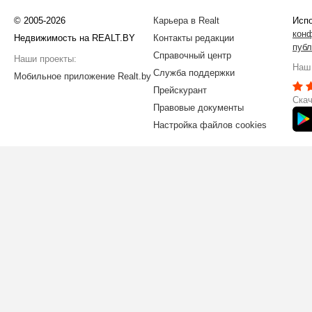
© 2005-2026
Карьера в Realt
Испо
кон
Недвижимость на REALT.BY
Контакты редакции
публ
Справочный центр
Наши проекты:
Наш 
Служба поддержки
Мобильное приложение Realt.by
Прейскурант
Скач
Правовые документы
Настройка файлов cookies