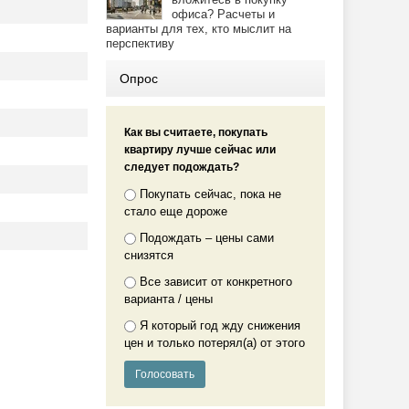
офиса? Расчеты и
варианты для тех, кто мыслит на
перспективу
Опрос
Как вы считаете, покупать
квартиру лучше сейчас или
следует подождать?
Покупать сейчас, пока не
стало еще дороже
Подождать – цены сами
снизятся
Все зависит от конкретного
варианта / цены
Я который год жду снижения
цен и только потерял(а) от этого