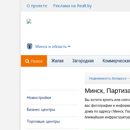
О проекте
Реклама на Realt.by
Минск и область
Жилая
Загородная
Коммерческа
Поиск
Недвижимость Беларуси
Минск, Партиза
Новостройки
Вы хотите купить или снят
вас фотографии и информа
Бизнес центры
дома по адресу г.Минск, Па
ближайшая инфраструктура 
Торговые центры