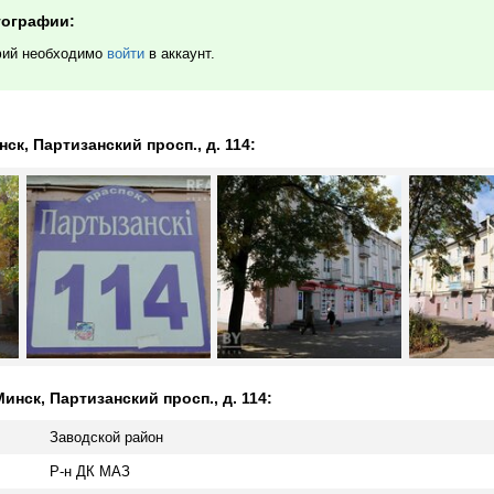
тографии:
фий необходимо
войти
в аккаунт.
к, Партизанский просп., д. 114:
нск, Партизанский просп., д. 114:
Заводской район
Р-н ДК МАЗ