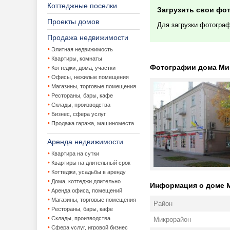
Коттеджные поселки
Загрузить свои фо
Проекты домов
Для загрузки фотогра
Продажа недвижимости
Элитная недвижимость
Квартиры, комнаты
Фотографии дома Минс
Коттеджи, дома, участки
Офисы, нежилые помещения
Магазины, торговые помещения
Рестораны, бары, кафе
Склады, производства
Бизнес, сфера услуг
Продажа гаража, машиноместа
Аренда недвижимости
Квартира на сутки
Квартиры на длительный срок
Коттеджи, усадьбы в аренду
Дома, коттеджи длительно
Информация о доме Ми
Аренда офиса, помещений
Магазины, торговые помещения
Район
Рестораны, бары, кафе
Склады, производства
Микрорайон
Сфера услуг, игровой бизнес