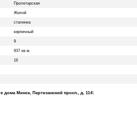
Пролетарская
Жилой
сталинка
кирпичный
9
937 кв.м.
16
е дома Минск, Партизанский просп., д. 114: