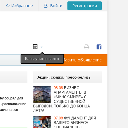
Избранное
Войти
Регистрация
Калькулятор валют
Добавить объявление
Акции, скидки, пресс-релизы
08.08
БИЗНЕС-
АПАРТАМЕНТЫ В
«МИНСК-МИРЕ» С
.by собрал для
СУЩЕСТВЕННОЙ
ть расположение
ВЫГОДОЙ. ТОЛЬКО ДО КОНЦА
тавлена вся
ЛЕТА!
07.08
ФУНДАМЕНТ ДЛЯ
ВАШЕГО БИЗНЕСА:
СПЕЦИАЛЬНЫЕ