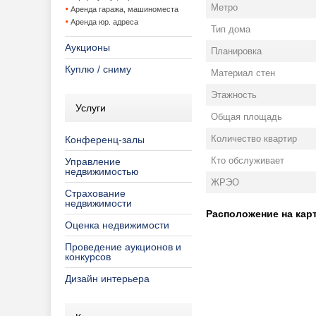
Метро
Аренда гаража, машиноместа
Аренда юр. адреса
Тип дома
Аукционы
Планировка
Куплю / сниму
Материал стен
Этажность
Услуги
Общая площадь
Количество квартир
Конференц-залы
Кто обслуживает
Управление
недвижимостью
ЖРЭО
Страхование
недвижимости
Расположение на карт
Оценка недвижимости
Проведение аукционов и
конкурсов
Дизайн интерьера