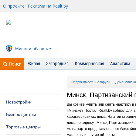
О проекте
Реклама на Realt.by
Минск и область
Жилая
Загородная
Коммерческая
Аналитика
Поиск
Недвижимость Беларуси
—
Дома Минска
Минск, Партизанский п
Новостройки
Вы хотите купить или снять квартиру в
г.Минске? Портал Realt.by собрал для
Бизнес центры
характеристиках дома. На этой страни
дома по адресу г.Минск, Партизанский п
Торговые центры
же на карте представлена вся ближайша
магазины и другие объекты.