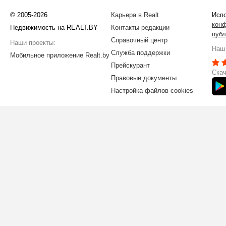
© 2005-2026
Карьера в Realt
Испо
кон
Недвижимость на REALT.BY
Контакты редакции
публ
Справочный центр
Наши проекты:
Наш 
Служба поддержки
Мобильное приложение Realt.by
Прейскурант
Скач
Правовые документы
Настройка файлов cookies