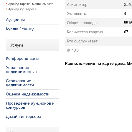
Аренда гаража, машиноместа
Архитектор
Забо
Аренда юр. адреса
Этажность
4
Аукционы
Общая площадь
5516
Куплю / сниму
Количество квартир
67
Кто обслуживает
Услуги
ЖРЭО
Конференц-залы
Расположение на карте дома Мин
Управление
недвижимостью
Страхование
недвижимости
Оценка недвижимости
Проведение аукционов и
конкурсов
Дизайн интерьера