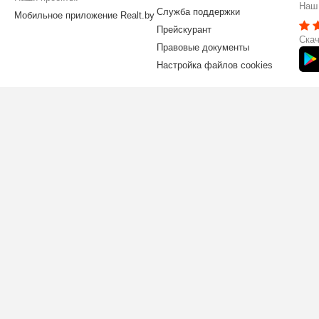
Наш 
Служба поддержки
Мобильное приложение Realt.by
Прейскурант
Скач
Правовые документы
Настройка файлов cookies