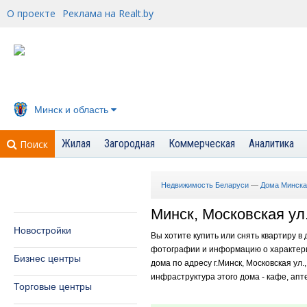
О проекте
Реклама на Realt.by
Минск и область
Жилая
Загородная
Коммерческая
Аналитика
Поиск
Недвижимость Беларуси
—
Дома Минска
Минск, Московская ул.
Новостройки
Вы хотите купить или снять квартиру в 
фотографии и информацию о характери
Бизнес центры
дома по адресу г.Минск, Московская ул.
инфраструктура этого дома - кафе, апт
Торговые центры