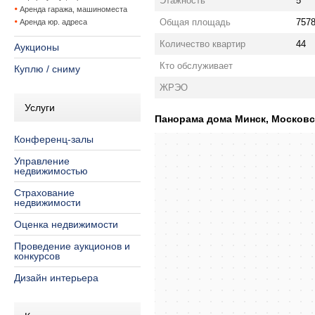
Этажность
5
Аренда гаража, машиноместа
Общая площадь
7578
Аренда юр. адреса
Количество квартир
44
Аукционы
Кто обслуживает
Куплю / сниму
ЖРЭО
Услуги
Панорама дома Минск, Московска
Конференц-залы
Управление
недвижимостью
Страхование
недвижимости
Оценка недвижимости
Проведение аукционов и
конкурсов
Дизайн интерьера