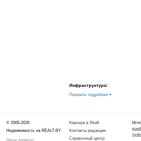
Инфраструктура:
Показать подробнее
© 2005-2026
Карьера в Realt
Испо
кон
Недвижимость на REALT.BY
Контакты редакции
публ
Справочный центр
Наши проекты: