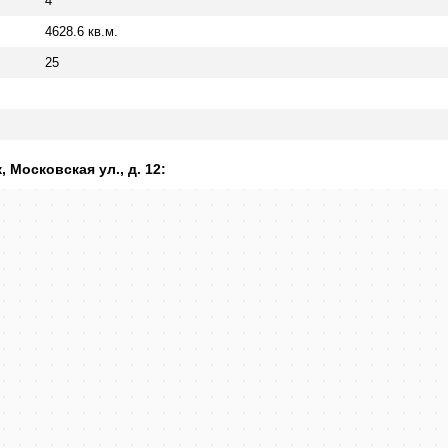
4
4628.6 кв.м.
25
 Московская ул., д. 12: