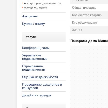
Этажность
Аренда гаража, машиноместа
Общая площадь
Аренда юр. адреса
Количество квартир
Аукционы
Кто обслуживает
Куплю / сниму
ЖРЭО
Услуги
Панорама дома Минск,
Конференц-залы
Управление
недвижимостью
Страхование
недвижимости
Оценка недвижимости
Проведение аукционов и
конкурсов
Дизайн интерьера