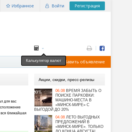
Избранное
Войти
Регистрация
Калькулятор валют
Добавить объявление
Акции, скидки, пресс-релизы
06.08
ВРЕМЯ ЗАБЫТЬ О
ПОИСКЕ ПАРКОВКИ:
МАШИНО-МЕСТА В
ал для вас
«МИНСК-МИРЕ» С
расположение
ВЫГОДОЙ ДО 20%
на вся ближайшая
04.08
ЛЕТО ВЫГОДНЫХ
ПРЕДЛОЖЕНИЙ В
«МИНСК-МИРЕ». ТОЛЬКО
ДО КОНЦА АВГУСТА!