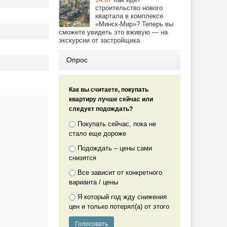
строительство нового
квартала в комплексе
«Минск-Мир»? Теперь вы
сможете увидеть это вживую — на
экскурсии от застройщика
Опрос
Как вы считаете, покупать
квартиру лучше сейчас или
следует подождать?
Покупать сейчас, пока не
стало еще дороже
Подождать – цены сами
снизятся
Все зависит от конкретного
варианта / цены
Я который год жду снижения
цен и только потерял(а) от этого