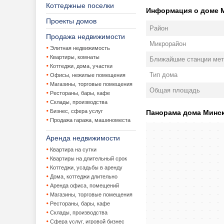
Коттеджные поселки
Информация о доме Ми
Проекты домов
Район
Продажа недвижимости
Микрорайон
Элитная недвижимость
Квартиры, комнаты
Ближайшие станции мет
Коттеджи, дома, участки
Тип дома
Офисы, нежилые помещения
Магазины, торговые помещения
Общая площадь
Рестораны, бары, кафе
Склады, производства
Бизнес, сфера услуг
Панорама дома Минск,
Продажа гаража, машиноместа
Аренда недвижимости
Квартира на сутки
Квартиры на длительный срок
Коттеджи, усадьбы в аренду
Дома, коттеджи длительно
Аренда офиса, помещений
Магазины, торговые помещения
Рестораны, бары, кафе
Склады, производства
Сфера услуг, игровой бизнес