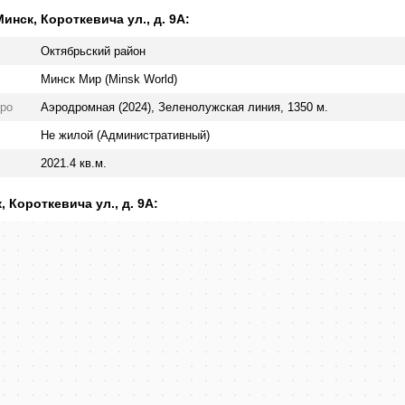
нск, Короткевича ул., д. 9А:
Октябрьский район
Минск Мир (Minsk World)
ро
Аэродромная (2024), Зеленолужская линия, 1350 м.
Не жилой (Административный)
2021.4 кв.м.
 Короткевича ул., д. 9А: