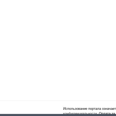
Использование портала означает
конфиденциальности
. Оплата за