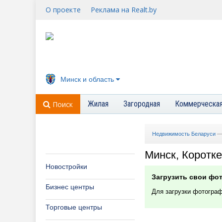
О проекте
Реклама на Realt.by
Минск и область
Жилая
Загородная
Коммерческа
Поиск
Недвижимость Беларуси
Минск, Коротке
Новостройки
Загрузить свои фо
Бизнес центры
Для загрузки фотогра
Торговые центры