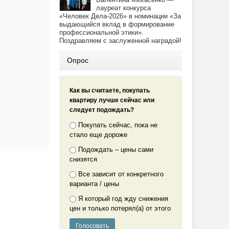
лауреат конкурса
«Человек Дела-2026» в номинации «За
выдающийся вклад в формирование
профессиональной этики».
Поздравляем с заслуженной наградой!
Опрос
Как вы считаете, покупать
квартиру лучше сейчас или
следует подождать?
Покупать сейчас, пока не
стало еще дороже
Подождать – цены сами
снизятся
Все зависит от конкретного
варианта / цены
Я который год жду снижения
цен и только потерял(а) от этого