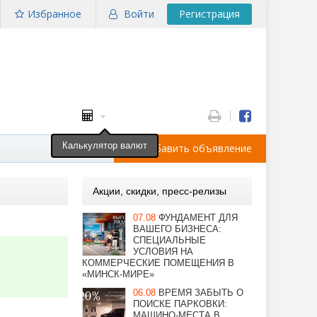
Избранное
Войти
Регистрация
Калькулятор валют
Добавить объявление
Акции, скидки, пресс-релизы
07.08
ФУНДАМЕНТ ДЛЯ
ВАШЕГО БИЗНЕСА:
СПЕЦИАЛЬНЫЕ
УСЛОВИЯ НА
КОММЕРЧЕСКИЕ ПОМЕЩЕНИЯ В
«МИНСК-МИРЕ»
06.08
ВРЕМЯ ЗАБЫТЬ О
ПОИСКЕ ПАРКОВКИ:
МАШИНО-МЕСТА В