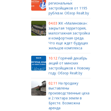
региональных
застройщиков от 1195
руб/кв.м. Обзор Realt.by
04.03
ЖК «Малиновка»:
закрытая территория,
малоэтажная застройка
и комфортная среда.
Что еще ждет будущих
жильцов комплекса
10.12
Горячий декабрь
акций от минских
застройщиков к Новому
году. Обзор Realt.by
02.11
На продажу
выставлены
производственные цеха
и 2 гектара земли в
Бресте. Возможна
аренда