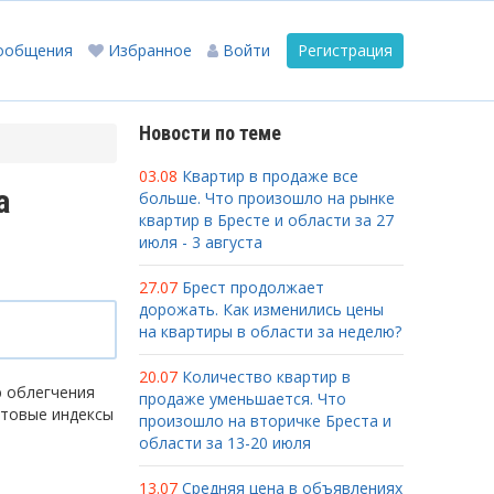
ообщения
Избранное
Войти
Регистрация
Новости по теме
03.08
Квартир в продаже все
а
больше. Что произошло на рынке
квартир в Бресте и области за 27
июля - 3 августа
27.07
Брест продолжает
дорожать. Как изменились цены
на квартиры в области за неделю?
20.07
Количество квартир в
ю облегчения
продаже уменьшается. Что
чтовые индексы
произошло на вторичке Бреста и
области за 13-20 июля
13.07
Средняя цена в объявлениях