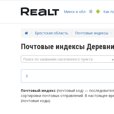
Минск
и обл
Как п
Брестская область
Почтовые индексы
Почтовые индексы Деревни
Поиск по названию населенного пункта
З
Почтовый индекс
(почтовый код) — последователь
сортировки почтовых отправлений. В настоящее вр
(почтовые коды).