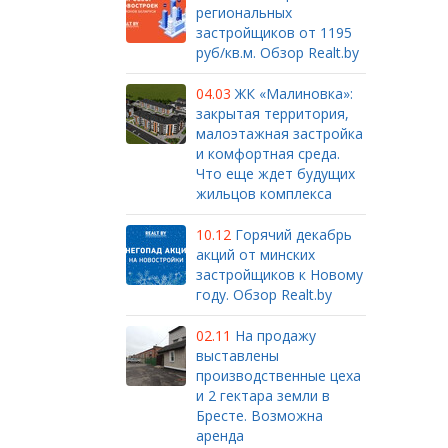
региональных
застройщиков от 1195
руб/кв.м. Обзор Realt.by
04.03
ЖК «Малиновка»:
закрытая территория,
малоэтажная застройка
и комфортная среда.
Что еще ждет будущих
жильцов комплекса
10.12
Горячий декабрь
акций от минских
застройщиков к Новому
году. Обзор Realt.by
02.11
На продажу
выставлены
производственные цеха
и 2 гектара земли в
Бресте. Возможна
аренда