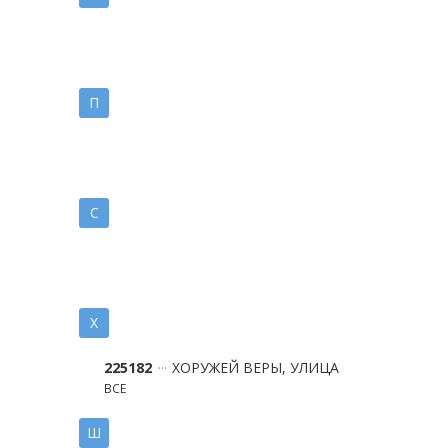
П
С
Х
225182
ХОРУЖЕЙ ВЕРЫ, УЛИЦА
ВСЕ
Ш