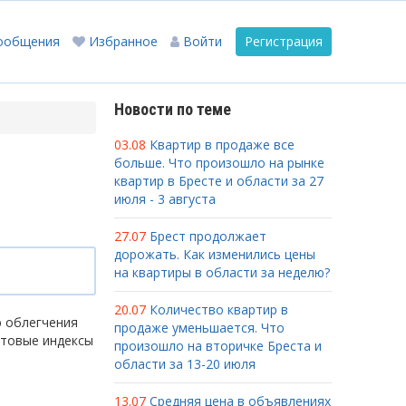
ообщения
Избранное
Войти
Регистрация
Новости по теме
03.08
Квартир в продаже все
больше. Что произошло на рынке
квартир в Бресте и области за 27
июля - 3 августа
27.07
Брест продолжает
дорожать. Как изменились цены
на квартиры в области за неделю?
20.07
Количество квартир в
ю облегчения
продаже уменьшается. Что
чтовые индексы
произошло на вторичке Бреста и
области за 13-20 июля
13.07
Средняя цена в объявлениях