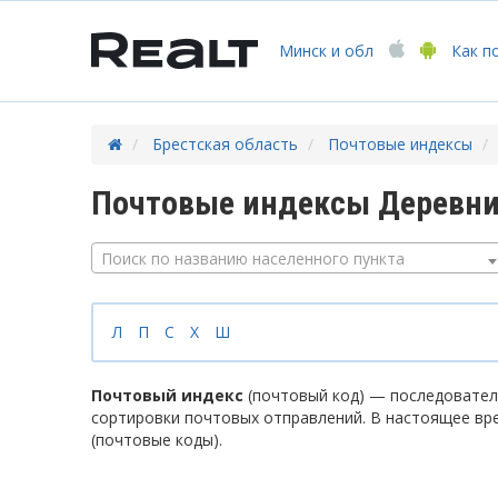
Минск
и обл
Как п
Брестская область
Почтовые индексы
Почтовые индексы Деревни
Поиск по названию населенного пункта
Л
П
С
Х
Ш
Почтовый индекс
(почтовый код) — последователь
сортировки почтовых отправлений. В настоящее вр
(почтовые коды).