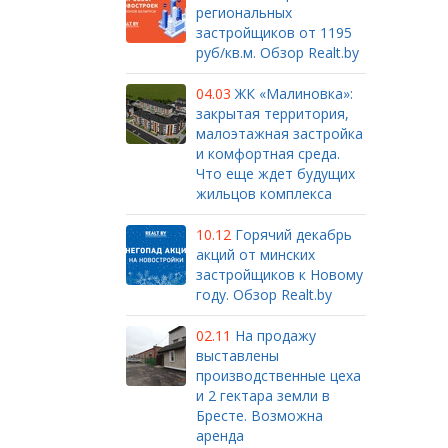
региональных
застройщиков от 1195
руб/кв.м. Обзор Realt.by
04.03
ЖК «Малиновка»:
закрытая территория,
малоэтажная застройка
и комфортная среда.
Что еще ждет будущих
жильцов комплекса
10.12
Горячий декабрь
акций от минских
застройщиков к Новому
году. Обзор Realt.by
02.11
На продажу
выставлены
производственные цеха
и 2 гектара земли в
Бресте. Возможна
аренда