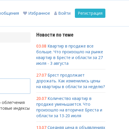
ообщения
Избранное
Войти
Регистрация
Новости по теме
03.08
Квартир в продаже все
больше. Что произошло на рынке
квартир в Бресте и области за 27
июля - 3 августа
27.07
Брест продолжает
дорожать. Как изменились цены
на квартиры в области за неделю?
20.07
Количество квартир в
ю облегчения
продаже уменьшается. Что
чтовые индексы
произошло на вторичке Бреста и
области за 13-20 июля
13.07
Средняя цена в объявлениях