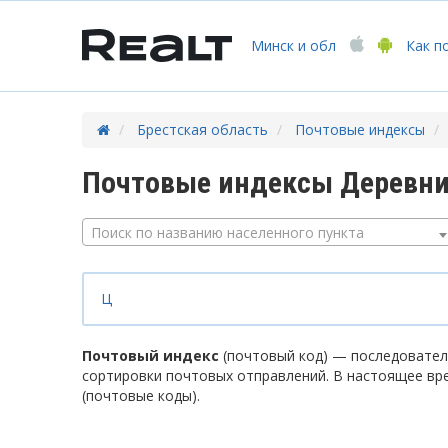
Минск
и обл
Как п
Брестская область
Почтовые индексы
Почтовые индексы Деревни
Поиск по названию населенного пункта
Ц
Почтовый индекс
(почтовый код) — последователь
сортировки почтовых отправлений. В настоящее вр
(почтовые коды).