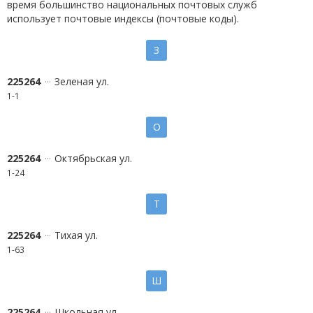
время большинство национальных почтовых служб
использует почтовые индексы (почтовые коды).
З
225264
Зеленая ул.
1-1
О
225264
Октябрьская ул.
1-24
Т
225264
Тихая ул.
1-63
Ш
225264
Школьная ул.