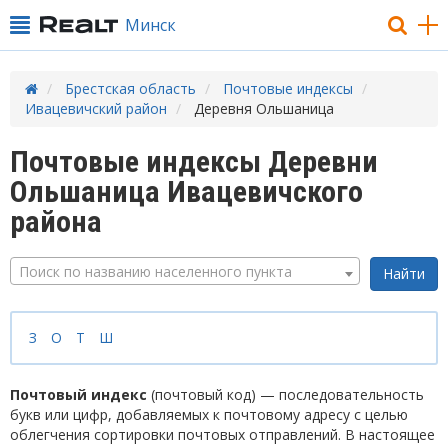
Минск
Брестская область
Почтовые индексы
Ивацевичский район
Деревня Ольшаница
Почтовые индексы Деревни
Ольшаница Ивацевичского
района
Поиск по названию населенного пункта
З
О
Т
Ш
Почтовый индекс
(почтовый код) — последовательность
букв или цифр, добавляемых к почтовому адресу с целью
облегчения сортировки почтовых отправлений. В настоящее