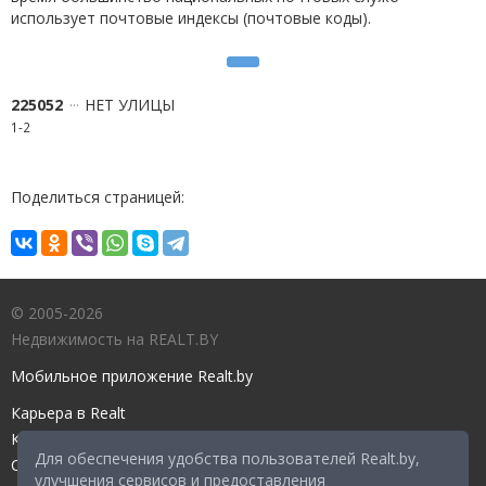
использует почтовые индексы (почтовые коды).
225052
НЕТ УЛИЦЫ
1-2
Поделиться страницей:
© 2005-2026
Недвижимость на REALT.BY
Мобильное приложение Realt.by
Карьера в Realt
Контакты редакции
Для обеспечения удобства пользователей Realt.by,
Справочный центр
улучшения сервисов и предоставления