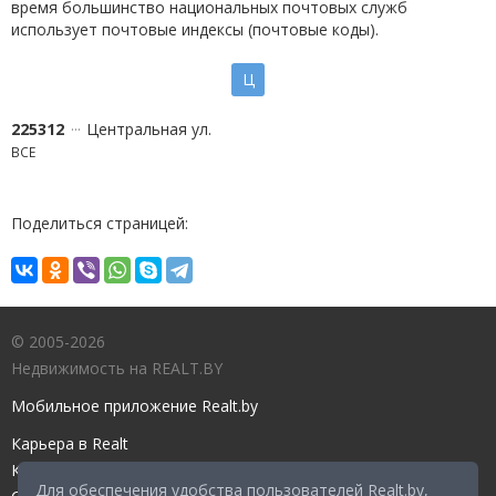
время большинство национальных почтовых служб
использует почтовые индексы (почтовые коды).
Ц
225312
Центральная ул.
ВСЕ
Поделиться страницей:
© 2005-2026
Недвижимость на REALT.BY
Мобильное приложение Realt.by
Карьера в Realt
Контакты редакции
Для обеспечения удобства пользователей Realt.by,