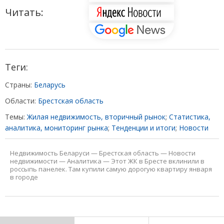
Читать:
Теги:
Страны:
Беларусь
Области:
Брестская область
Темы:
Жилая недвижимость, вторичный рынок
;
Статистика,
аналитика, мониторинг рынка
;
Тенденции и итоги
;
Новости
Недвижимость Беларуси
—
Брестская область
—
Новости
недвижимости
—
Аналитика
—
Этот ЖК в Бресте вклинили в
россыпь панелек. Там купили самую дорогую квартиру января
в городе