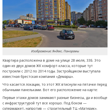
Изображение: Яндекс. Панорамы
Квартира расположена в доме на улице 28 июля, 33Б. Это
один из двух домов ЖК комфорт-класса, которые тут
построили с 2012 по 2014 годы. Застройщиком выступала
известная брестская компания
«
Демарш».
Что касается локации, то этот ЖК втиснули на пятачке перед
обычными панельками. Вот его расположение на карте:
Первые этажи домов занимают разные бизнесы, да и вообще
с инфраструктурой тут все хорошо. Под боком —
супермаркет, напротив — строительный ТЦ «Материк».