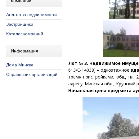
Компании
Агентства недвижимости
Застройщики
Каталог компаний
Информация
Лот № 3.
Недвижимое имущес
Дома Минска
613/С-14038)
–
одноэтажное
зда
Справочник организаций
тремя пристройками
,
общ. пл. 2
адресу: Минская обл., Крупский р
Начальная цена предмета ау