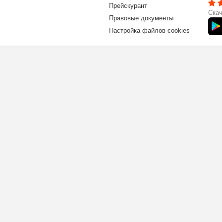
Прейскурант
Скач
Правовые документы
Настройка файлов cookies