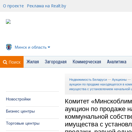
О проекте
Реклама на Realt.by
Минск и область
Жилая
Загородная
Коммерческая
Аналитика
Поиск
Недвижимость Беларуси
—
Аукционы
—
аукцион по продаже находящегося в ком
имущества с установлением начальной ц
Новостройки
Комитет «Минскоблим
аукцион по продаже н
Бизнес центры
коммунальной собств
имущества с установ
Торговые центры
продажи, равной одно