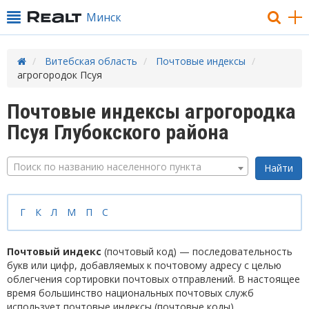
Минск
Витебская область
Почтовые индексы
агрогородок Псуя
Почтовые индексы агрогородка
Псуя Глубокского района
Поиск по названию населенного пункта
Г
К
Л
М
П
С
Почтовый индекс
(почтовый код) — последовательность
букв или цифр, добавляемых к почтовому адресу с целью
облегчения сортировки почтовых отправлений. В настоящее
время большинство национальных почтовых служб
использует почтовые индексы (почтовые коды).