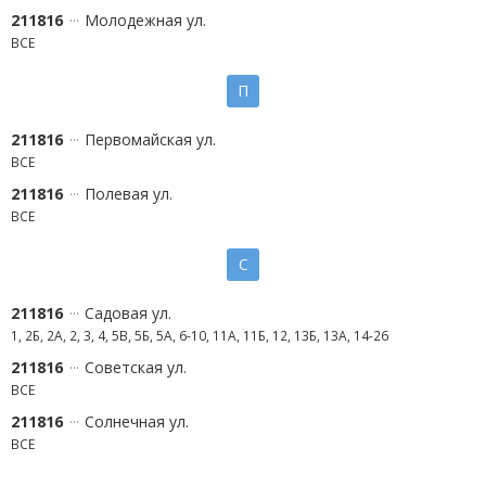
211816
Молодежная ул.
ВСЕ
П
211816
Первомайская ул.
ВСЕ
211816
Полевая ул.
ВСЕ
С
211816
Садовая ул.
1, 2Б, 2А, 2, 3, 4, 5В, 5Б, 5А, 6-10, 11А, 11Б, 12, 13Б, 13А, 14-26
211816
Советская ул.
ВСЕ
211816
Солнечная ул.
ВСЕ