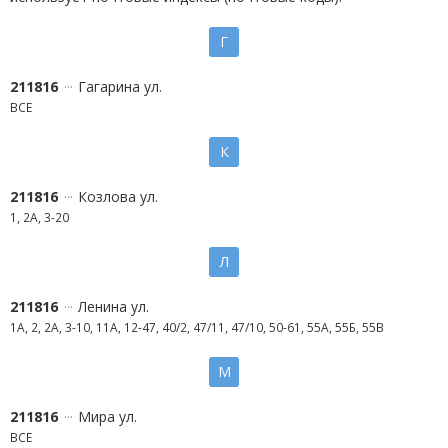
Г
211816
Гагарина ул.
ВСЕ
К
211816
Козлова ул.
1, 2А, 3-20
Л
211816
Ленина ул.
1А, 2, 2А, 3-10, 11А, 12-47, 40/2, 47/11, 47/10, 50-61, 55А, 55Б, 55В
М
211816
Мира ул.
ВСЕ