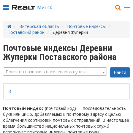
Минск
Витебская область
Почтовые индексы
Поставский район
Деревня Жуперки
Почтовые индексы Деревни
Жуперки Поставского района
Поиск по названию населенного пункта
З
Почтовый индекс
(почтовый код) — последовательность
букв или цифр, добавляемых к почтовому адресу с целью
облегчения сортировки почтовых отправлений. В настоящее
время большинство национальных почтовых служб
использует почтовые индексы (почтовые коды).