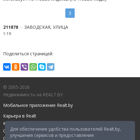
З
211878
ЗАВОДСКАЯ, УЛИЦА
1-19
Поделиться страницей:
© 2005-2026
Недвижимость на REALT.BY
Мобильное приложение Realt.by
Карьера в Realt
Контакты редакции
Для обеспечения удобства пользователей Realt.by,
Справочный центр
улучшения сервисов и предоставления
Служба поддержки