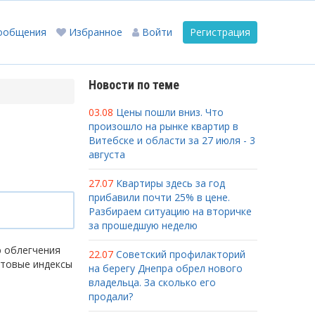
ообщения
Избранное
Войти
Регистрация
Новости по теме
03.08
Цены пошли вниз. Что
произошло на рынке квартир в
Витебске и области за 27 июля - 3
августа
27.07
Квартиры здесь за год
прибавили почти 25% в цене.
Разбираем ситуацию на вторичке
за прошедшую неделю
ю облегчения
22.07
Советский профилакторий
чтовые индексы
на берегу Днепра обрел нового
владельца. За сколько его
продали?