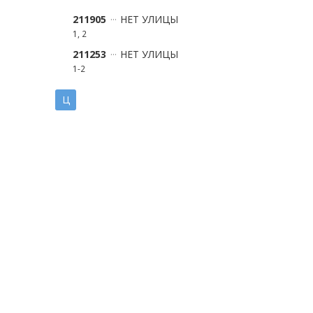
211905
НЕТ УЛИЦЫ
1, 2
211253
НЕТ УЛИЦЫ
1-2
Ц