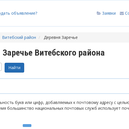
одать объявление?
Заявки
С
Витебский район
Деревня Заречье
Заречье Витебского района
ность букв или цифр, добавляемых к почтовому адресу с цель
емя большинство национальных почтовых служб использует по