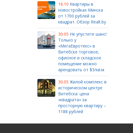
16.10
Квартиры в
новостройках Минска
от 1700 рублей за
квадрат. Обзор Realt.by
30.05
Не упустите шанс!
Только у
«МегаЕвротекс» в
Витебске торговое,
офисное и складское
помещение можно
арендовать от $3/кв.м
30.05
Жилой комплекс в
историческом центре
Витебска: цена
«квадрата» за
просторную квартиру –
1188 рублей