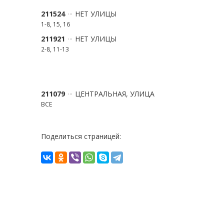
211524
НЕТ УЛИЦЫ
1-8, 15, 16
211921
НЕТ УЛИЦЫ
2-8, 11-13
211079
ЦЕНТРАЛЬНАЯ, УЛИЦА
ВСЕ
Поделиться страницей: