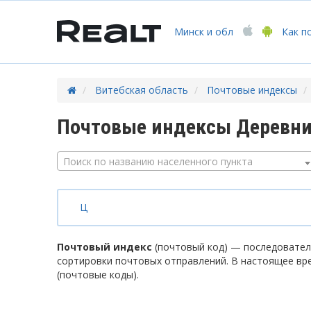
Минск
и обл
Как п
Витебская область
Почтовые индексы
Почтовые индексы Деревни 
Поиск по названию населенного пункта
Ц
Почтовый индекс
(почтовый код) — последователь
сортировки почтовых отправлений. В настоящее вр
(почтовые коды).