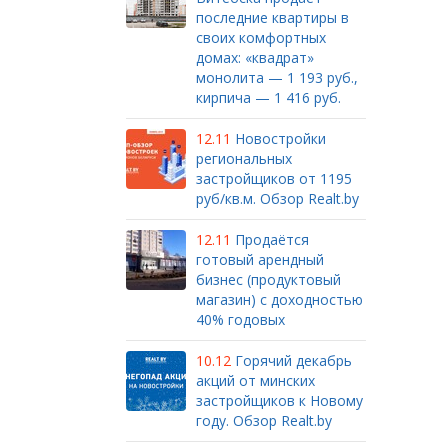
последние квартиры в
своих комфортных
домах: «квадрат»
монолита — 1 193 руб.,
кирпича — 1 416 руб.
12.11
Новостройки
региональных
застройщиков от 1195
руб/кв.м. Обзор Realt.by
12.11
Продаётся
готовый арендный
бизнес (продуктовый
магазин) с доходностью
40% годовых
10.12
Горячий декабрь
акций от минских
застройщиков к Новому
году. Обзор Realt.by