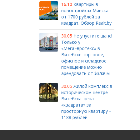
16.10
Квартиры в
новостройках Минска
от 1700 рублей за
квадрат. Обзор Realt.by
30.05
Не упустите шанс!
Только у
«МегаЕвротекс» в
Витебске торговое,
офисное и складское
помещение можно
арендовать от $3/кв.м
30.05
Жилой комплекс в
историческом центре
Витебска: цена
«квадрата» за
просторную квартиру –
1188 рублей