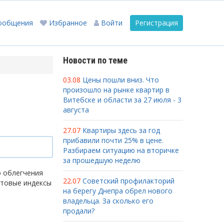
ообщения
Избранное
Войти
Регистрация
Новости по теме
03.08
Цены пошли вниз. Что
произошло на рынке квартир в
Витебске и области за 27 июля - 3
августа
27.07
Квартиры здесь за год
прибавили почти 25% в цене.
Разбираем ситуацию на вторичке
за прошедшую неделю
ю облегчения
22.07
Советский профилакторий
чтовые индексы
на берегу Днепра обрел нового
владельца. За сколько его
продали?