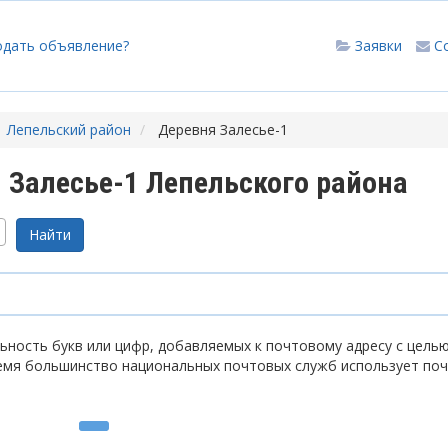
одать объявление?
Заявки
С
Лепельский район
Деревня Залесье-1
Залесье-1 Лепельского района
ность букв или цифр, добавляемых к почтовому адресу с цель
емя большинство национальных почтовых служб использует по