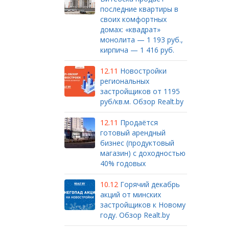
последние квартиры в
своих комфортных
домах: «квадрат»
монолита — 1 193 руб.,
кирпича — 1 416 руб.
12.11
Новостройки
региональных
застройщиков от 1195
руб/кв.м. Обзор Realt.by
12.11
Продаётся
готовый арендный
бизнес (продуктовый
магазин) с доходностью
40% годовых
10.12
Горячий декабрь
акций от минских
застройщиков к Новому
году. Обзор Realt.by