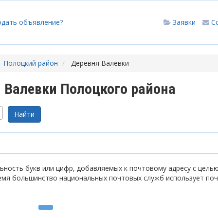
одать объявление?
Заявки
С
Полоцкий район
Деревня Валевки
 Валевки Полоцкого района
ность букв или цифр, добавляемых к почтовому адресу с цель
емя большинство национальных почтовых служб использует по