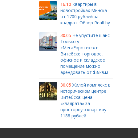
16.10
Квартиры в
новостройках Минска
от 1700 рублей за
квадрат. Обзор Realt.by
30.05
Не упустите шанс!
Только у
«МегаЕвротекс» в
Витебске торговое,
офисное и складское
помещение можно
арендовать от $3/кв.м
30.05
Жилой комплекс в
историческом центре
Витебска: цена
«квадрата» за
просторную квартиру –
1188 рублей