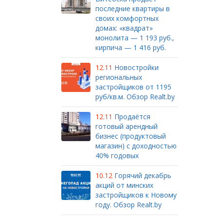
последние квартиры в
своих комфортных
домах: «квадрат»
монолита — 1 193 руб.,
кирпича — 1 416 руб.
12.11
Новостройки
региональных
застройщиков от 1195
руб/кв.м. Обзор Realt.by
12.11
Продаётся
готовый арендный
бизнес (продуктовый
магазин) с доходностью
40% годовых
10.12
Горячий декабрь
акций от минских
застройщиков к Новому
году. Обзор Realt.by