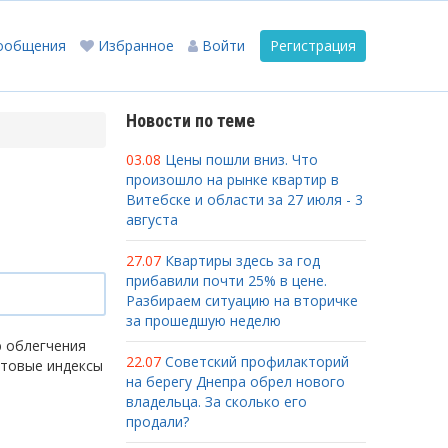
ообщения
Избранное
Войти
Регистрация
Новости по теме
03.08
Цены пошли вниз. Что
произошло на рынке квартир в
Витебске и области за 27 июля - 3
августа
27.07
Квартиры здесь за год
прибавили почти 25% в цене.
Разбираем ситуацию на вторичке
за прошедшую неделю
ю облегчения
22.07
Советский профилакторий
чтовые индексы
на берегу Днепра обрел нового
владельца. За сколько его
продали?