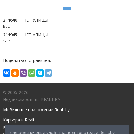
211640
НЕТ УЛИЦЫ
ВСЕ
211945
НЕТ УЛИЦЫ
1-14
Поделиться страницей:
© 2005-2026
Недвижимость на REALT.BY
Мобильное приложение Realt.by
Карьера в Realt
Контакты редакции
Для обеспечения удобства пользователей Realt.by,