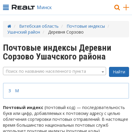
Минск
Витебская область
Почтовые индексы
Ушачский район
Деревня Сорзово
Почтовые индексы Деревни
Сорзово Ушачского района
Поиск по названию населенного пункта
З
М
Почтовый индекс
(почтовый код) — последовательность
букв или цифр, добавляемых к почтовому адресу с целью
облегчения сортировки почтовых отправлений. В настоящее
время большинство национальных почтовых служб
использует почтовые индексы (почтовые коды).