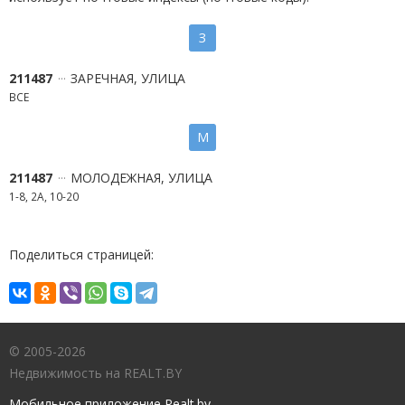
З
211487
ЗАРЕЧНАЯ, УЛИЦА
ВСЕ
М
211487
МОЛОДЕЖНАЯ, УЛИЦА
1-8, 2А, 10-20
Поделиться страницей:
© 2005-2026
Недвижимость на REALT.BY
Мобильное приложение Realt.by