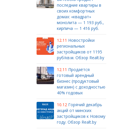
последние квартиры в
своих комфортных
домах: «квадрат»
монолита — 1 193 руб.,
кирпича — 1 416 руб.
12.11
Новостройки
региональных
застройщиков от 1195
руб/кв.м. Обзор Realt.by
12.11
Продаётся
готовый арендный
бизнес (продуктовый
магазин) с доходностью
40% годовых
10.12
Горячий декабрь
акций от минских
застройщиков к Новому
году. Обзор Realt.by