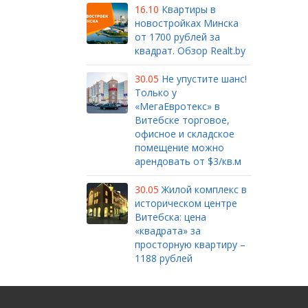
16.10
Квартиры в
новостройках Минска
от 1700 рублей за
квадрат. Обзор Realt.by
30.05
Не упустите шанс!
Только у
«МегаЕвротекс» в
Витебске торговое,
офисное и складское
помещение можно
арендовать от $3/кв.м
30.05
Жилой комплекс в
историческом центре
Витебска: цена
«квадрата» за
просторную квартиру –
1188 рублей