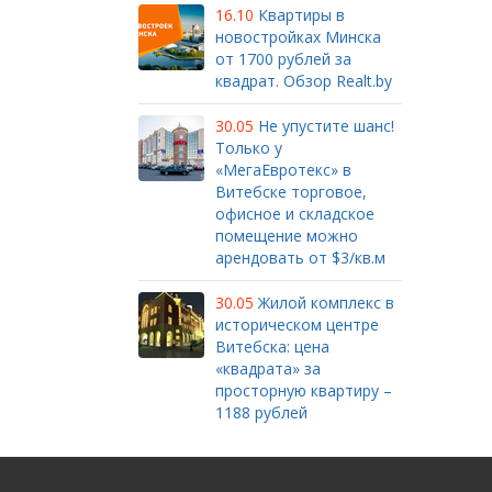
16.10
Квартиры в
новостройках Минска
от 1700 рублей за
квадрат. Обзор Realt.by
30.05
Не упустите шанс!
Только у
«МегаЕвротекс» в
Витебске торговое,
офисное и складское
помещение можно
арендовать от $3/кв.м
30.05
Жилой комплекс в
историческом центре
Витебска: цена
«квадрата» за
просторную квартиру –
1188 рублей