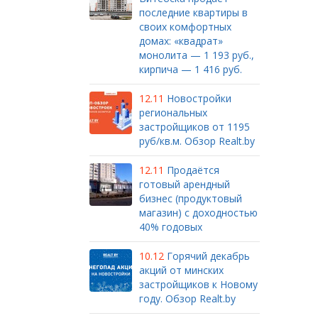
последние квартиры в
своих комфортных
домах: «квадрат»
монолита — 1 193 руб.,
кирпича — 1 416 руб.
12.11
Новостройки
региональных
застройщиков от 1195
руб/кв.м. Обзор Realt.by
12.11
Продаётся
готовый арендный
бизнес (продуктовый
магазин) с доходностью
40% годовых
10.12
Горячий декабрь
акций от минских
застройщиков к Новому
году. Обзор Realt.by