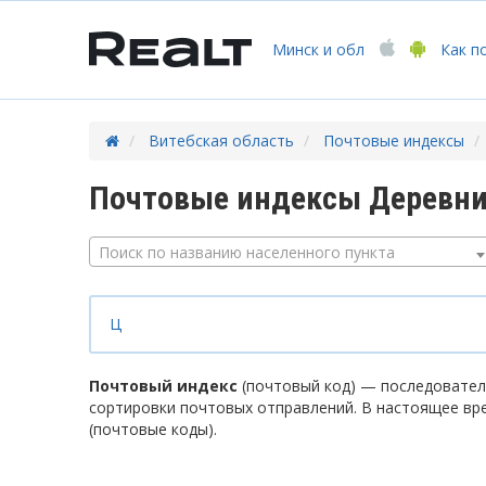
Минск
и обл
Как п
Витебская область
Почтовые индексы
Почтовые индексы Деревни
Поиск по названию населенного пункта
Ц
Почтовый индекс
(почтовый код) — последователь
сортировки почтовых отправлений. В настоящее вр
(почтовые коды).