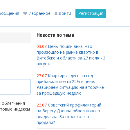
ообщения
Избранное
Войти
Регистрация
Новости по теме
03.08
Цены пошли вниз. Что
произошло на рынке квартир в
Витебске и области за 27 июля - 3
августа
27.07
Квартиры здесь за год
прибавили почти 25% в цене.
Разбираем ситуацию на вторичке
за прошедшую неделю
ю облегчения
22.07
Советский профилакторий
чтовые индексы
на берегу Днепра обрел нового
владельца. За сколько его
продали?