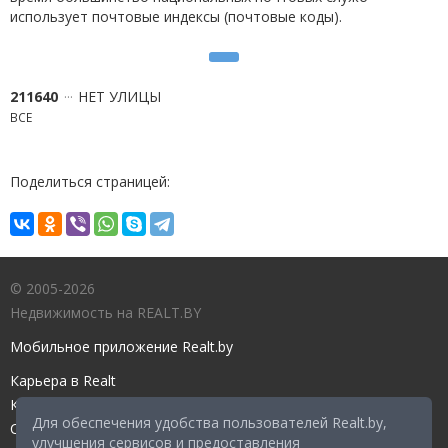
использует почтовые индексы (почтовые коды).
211640
НЕТ УЛИЦЫ
ВСЕ
Поделиться страницей:
© 2005-2026
Недвижимость на REALT.BY
Мобильное приложение Realt.by
Карьера в Realt
Контакты редакции
Для обеспечения удобства пользователей Realt.by,
Справочный центр
улучшения сервисов и предоставления