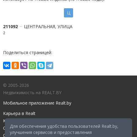
Ц
211092
ЦЕНТРАЛЬНАЯ, УЛИЦА
2
Поделиться страницей:
© 2005-2026
Недвижимость на REALT.BY
Мобильное приложение Realt.by
Карьера в Realt
Контакты редакции
Для обеспечения удобства пользователей Realt.by,
Справочный центр
улучшения сервисов и предоставления
Служба поддержки