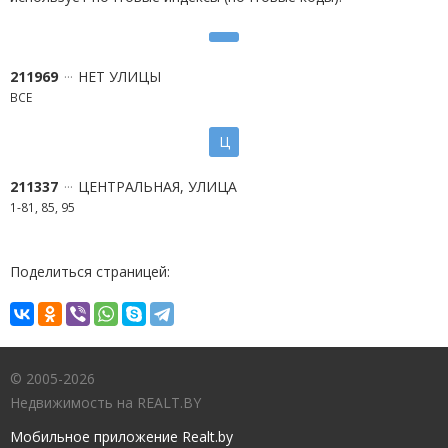
211969
НЕТ УЛИЦЫ
ВСЕ
Ц
211337
ЦЕНТРАЛЬНАЯ, УЛИЦА
1-81, 85, 95
Поделиться страницей:
© 2005-2026
Недвижимость на REALT.BY
Мобильное приложение Realt.by