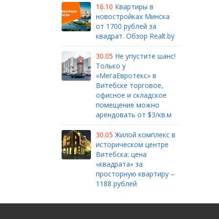
16.10
Квартиры в
новостройках Минска
от 1700 рублей за
квадрат. Обзор Realt.by
30.05
Не упустите шанс!
Только у
«МегаЕвротекс» в
Витебске торговое,
офисное и складское
помещение можно
арендовать от $3/кв.м
30.05
Жилой комплекс в
историческом центре
Витебска: цена
«квадрата» за
просторную квартиру –
1188 рублей