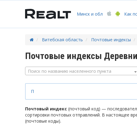
Минск
и обл
Как п
Витебская область
Почтовые индексы
Почтовые индексы Деревни
Поиск по названию населенного пункта
П
Почтовый индекс
(почтовый код) — последователь
сортировки почтовых отправлений. В настоящее вр
(почтовые коды).