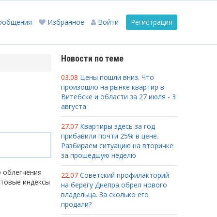
ообщения
Избранное
Войти
Регистрация
Новости по теме
03.08
Цены пошли вниз. Что
произошло на рынке квартир в
Витебске и области за 27 июля - 3
августа
27.07
Квартиры здесь за год
прибавили почти 25% в цене.
Разбираем ситуацию на вторичке
за прошедшую неделю
ю облегчения
22.07
Советский профилакторий
чтовые индексы
на берегу Днепра обрел нового
владельца. За сколько его
продали?