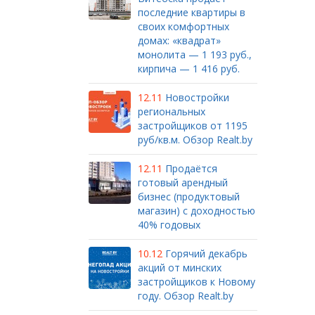
последние квартиры в
своих комфортных
домах: «квадрат»
монолита — 1 193 руб.,
кирпича — 1 416 руб.
12.11
Новостройки
региональных
застройщиков от 1195
руб/кв.м. Обзор Realt.by
12.11
Продаётся
готовый арендный
бизнес (продуктовый
магазин) с доходностью
40% годовых
10.12
Горячий декабрь
акций от минских
застройщиков к Новому
году. Обзор Realt.by