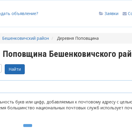
одать объявление?
Заявки
С
Бешенковичский район
Деревня Поповщина
 Поповщина Бешенковичского рай
ность букв или цифр, добавляемых к почтовому адресу с цель
емя большинство национальных почтовых служб использует по