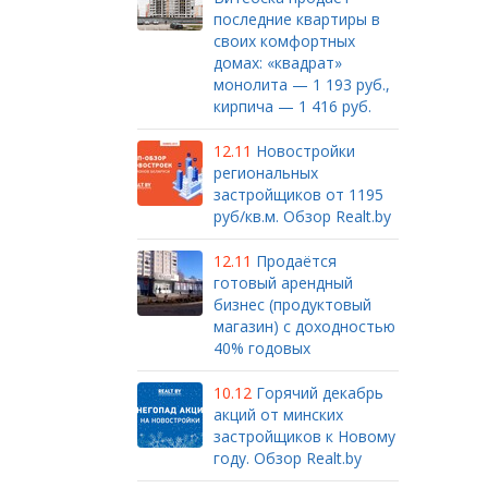
последние квартиры в
своих комфортных
домах: «квадрат»
монолита — 1 193 руб.,
кирпича — 1 416 руб.
12.11
Новостройки
региональных
застройщиков от 1195
руб/кв.м. Обзор Realt.by
12.11
Продаётся
готовый арендный
бизнес (продуктовый
магазин) с доходностью
40% годовых
10.12
Горячий декабрь
акций от минских
застройщиков к Новому
году. Обзор Realt.by