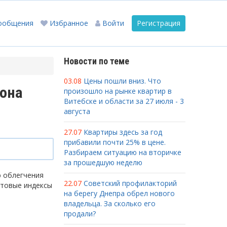
ообщения
Избранное
Войти
Регистрация
Новости по теме
03.08
Цены пошли вниз. Что
она
произошло на рынке квартир в
Витебске и области за 27 июля - 3
августа
27.07
Квартиры здесь за год
прибавили почти 25% в цене.
Разбираем ситуацию на вторичке
за прошедшую неделю
ю облегчения
22.07
Советский профилакторий
чтовые индексы
на берегу Днепра обрел нового
владельца. За сколько его
продали?