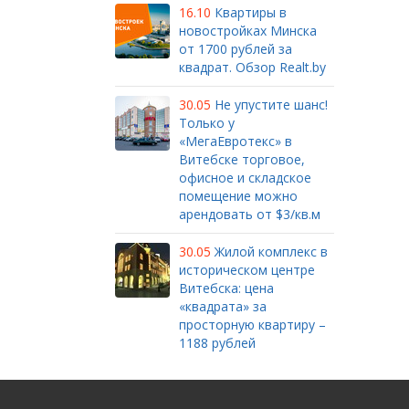
16.10
Квартиры в
новостройках Минска
от 1700 рублей за
квадрат. Обзор Realt.by
30.05
Не упустите шанс!
Только у
«МегаЕвротекс» в
Витебске торговое,
офисное и складское
помещение можно
арендовать от $3/кв.м
30.05
Жилой комплекс в
историческом центре
Витебска: цена
«квадрата» за
просторную квартиру –
1188 рублей