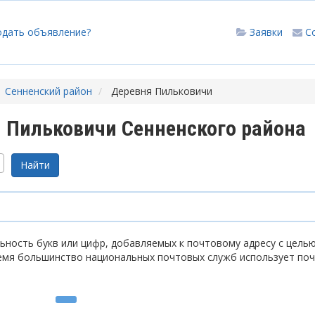
одать объявление?
Заявки
С
Сенненский район
Деревня Пильковичи
 Пильковичи Сенненского района
ность букв или цифр, добавляемых к почтовому адресу с цель
емя большинство национальных почтовых служб использует по