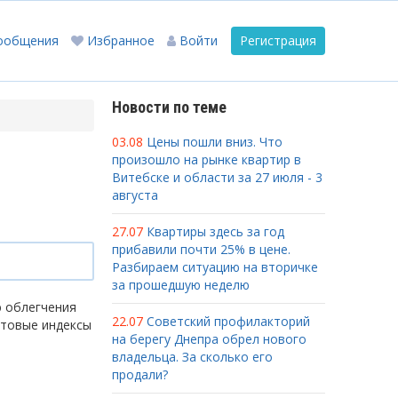
ообщения
Избранное
Войти
Регистрация
Новости по теме
03.08
Цены пошли вниз. Что
произошло на рынке квартир в
Витебске и области за 27 июля - 3
августа
27.07
Квартиры здесь за год
прибавили почти 25% в цене.
Разбираем ситуацию на вторичке
за прошедшую неделю
ю облегчения
22.07
Советский профилакторий
чтовые индексы
на берегу Днепра обрел нового
владельца. За сколько его
продали?