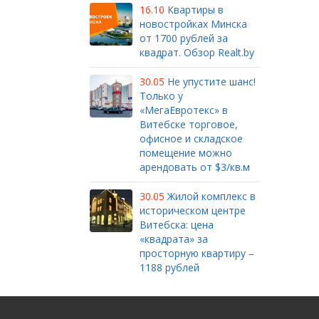
16.10
Квартиры в
новостройках Минска
от 1700 рублей за
квадрат. Обзор Realt.by
30.05
Не упустите шанс!
Только у
«МегаЕвротекс» в
Витебске торговое,
офисное и складское
помещение можно
арендовать от $3/кв.м
30.05
Жилой комплекс в
историческом центре
Витебска: цена
«квадрата» за
просторную квартиру –
1188 рублей