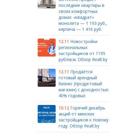
последние квартиры в
своих комфортных
домах: «квадрат»
монолита — 1 193 руб.,
кирпича — 1 416 руб.
12.11
Новостройки
региональных
застройщиков от 1195
руб/кв.м. Обзор Realt.by
12.11
Продаётся
готовый арендный
бизнес (продуктовый
магазин) с доходностью
40% годовых
10.12
Горячий декабрь
акций от минских
застройщиков к Новому
году. Обзор Realt.by