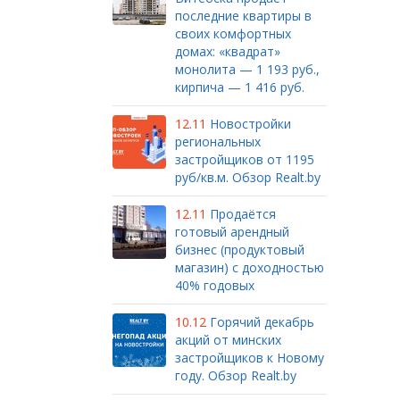
последние квартиры в
своих комфортных
домах: «квадрат»
монолита — 1 193 руб.,
кирпича — 1 416 руб.
12.11
Новостройки
региональных
застройщиков от 1195
руб/кв.м. Обзор Realt.by
12.11
Продаётся
готовый арендный
бизнес (продуктовый
магазин) с доходностью
40% годовых
10.12
Горячий декабрь
акций от минских
застройщиков к Новому
году. Обзор Realt.by