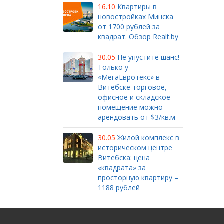
16.10
Квартиры в
новостройках Минска
от 1700 рублей за
квадрат. Обзор Realt.by
30.05
Не упустите шанс!
Только у
«МегаЕвротекс» в
Витебске торговое,
офисное и складское
помещение можно
арендовать от $3/кв.м
30.05
Жилой комплекс в
историческом центре
Витебска: цена
«квадрата» за
просторную квартиру –
1188 рублей