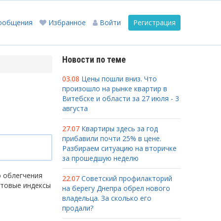
ообщения
Избранное
Войти
Регистрация
Новости по теме
03.08
Цены пошли вниз. Что
произошло на рынке квартир в
Витебске и области за 27 июля - 3
августа
27.07
Квартиры здесь за год
прибавили почти 25% в цене.
Разбираем ситуацию на вторичке
за прошедшую неделю
ю облегчения
22.07
Советский профилакторий
чтовые индексы
на берегу Днепра обрел нового
владельца. За сколько его
продали?