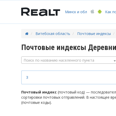
Минск
и обл
Как п
Витебская область
Почтовые индексы
Почтовые индексы Деревни
Поиск по названию населенного пункта
З
Почтовый индекс
(почтовый код) — последователь
сортировки почтовых отправлений. В настоящее вр
(почтовые коды).