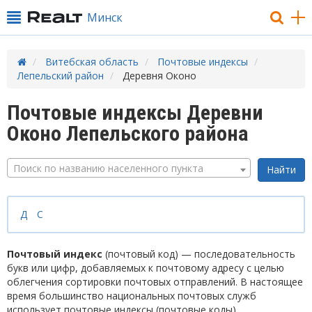
Минск
Витебская область
Почтовые индексы
Лепельский район
Деревня Оконо
Почтовые индексы Деревни
Оконо Лепельского района
Поиск по названию населенного пункта
Д
С
Почтовый индекс
(почтовый код) — последовательность
букв или цифр, добавляемых к почтовому адресу с целью
облегчения сортировки почтовых отправлений. В настоящее
время большинство национальных почтовых служб
использует почтовые индексы (почтовые коды).