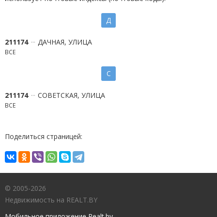
Д
211174
ДАЧНАЯ, УЛИЦА
ВСЕ
С
211174
СОВЕТСКАЯ, УЛИЦА
ВСЕ
Поделиться страницей:
© 2005-2026
Недвижимость на REALT.BY
Мобильное приложение Realt.by