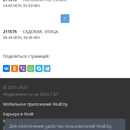
54-60 ЧЕТН, 55-59 НЕЧ
С
211575
САДОВАЯ, УЛИЦА
38-44 ЧЕТН, 39-45 НЕЧ
Поделиться страницей:
© 2005-2026
Недвижимость на REALT.BY
Мобильное приложение Realt.by
Карьера в Realt
Контакты редакции
Для обеспечения удобства пользователей Realt.by,
Справочный центр