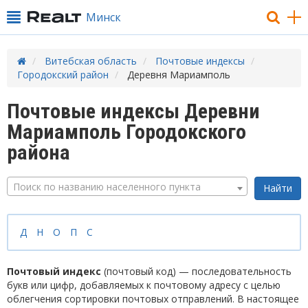
Минск
Витебская область
Почтовые индексы
Городокский район
Деревня Мариамполь
Почтовые индексы Деревни
Мариамполь Городокского
района
Поиск по названию населенного пункта
Д
Н
О
П
С
Почтовый индекс
(почтовый код) — последовательность
букв или цифр, добавляемых к почтовому адресу с целью
облегчения сортировки почтовых отправлений. В настоящее