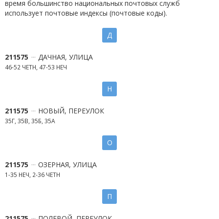
время большинство национальных почтовых служб
использует почтовые индексы (почтовые коды).
Д
211575
ДАЧНАЯ, УЛИЦА
46-52 ЧЕТН, 47-53 НЕЧ
Н
211575
НОВЫЙ, ПЕРЕУЛОК
35Г, 35В, 35Б, 35А
О
211575
ОЗЕРНАЯ, УЛИЦА
1-35 НЕЧ, 2-36 ЧЕТН
П
211575
ПОЛЕВОЙ, ПЕРЕУЛОК