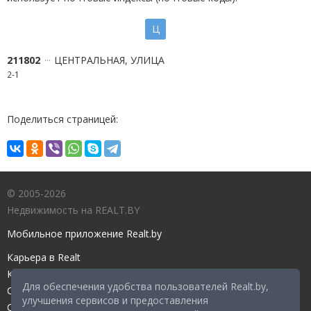
Ц
211802
ЦЕНТРАЛЬНАЯ, УЛИЦА
2-1
Поделиться страницей:
© 2005-2026
Недвижимость на REALT.BY
Мобильное приложение Realt.by
Карьера в Realt
Контакты редакции
Для обеспечения удобства пользователей Realt.by,
Справочный центр
улучшения сервисов и предоставления
Служба поддержки