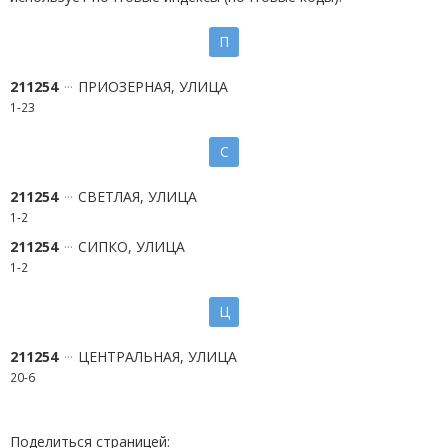
П
211254
ПРИОЗЕРНАЯ, УЛИЦА
1-23
С
211254
СВЕТЛАЯ, УЛИЦА
1-2
211254
СИПКО, УЛИЦА
1-2
Ц
211254
ЦЕНТРАЛЬНАЯ, УЛИЦА
20-6
Поделиться страницей: