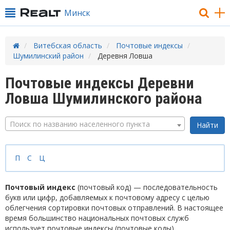
Минск
Витебская область
Почтовые индексы
Шумилинский район
Деревня Ловша
Почтовые индексы Деревни
Ловша Шумилинского района
Поиск по названию населенного пункта
П
С
Ц
Почтовый индекс
(почтовый код) — последовательность
букв или цифр, добавляемых к почтовому адресу с целью
облегчения сортировки почтовых отправлений. В настоящее
время большинство национальных почтовых служб
использует почтовые индексы (почтовые коды).