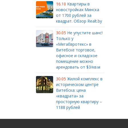
16.10
Квартиры в
новостройках Минска
от 1700 рублей за
квадрат. Обзор Realt.by
30.05
Не упустите шанс!
Только у
«МегаЕвротекс» в
Витебске торговое,
офисное и складское
помещение можно
арендовать от $3/кв.м
30.05
Жилой комплекс в
историческом центре
Витебска: цена
«квадрата» за
просторную квартиру –
1188 рублей