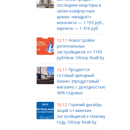
последние квартиры в
своих комфортных
домах: «квадрат»
монолита — 1 193 руб.,
кирпича — 1 416 руб.
12.11
Новостройки
региональных
застройщиков от 1195
руб/кв.м. Обзор Realt.by
12.11
Продаётся
готовый арендный
бизнес (продуктовый
магазин) с доходностью
40% годовых
10.12
Горячий декабрь
акций от минских
застройщиков к Новому
году. Обзор Realt.by