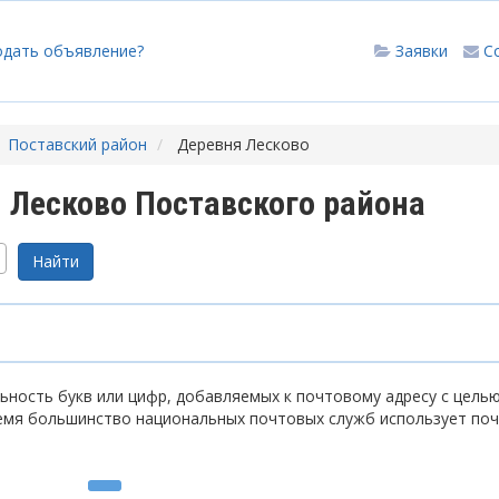
одать объявление?
Заявки
С
Поставский район
Деревня Лесково
 Лесково Поставского района
ность букв или цифр, добавляемых к почтовому адресу с цель
емя большинство национальных почтовых служб использует по