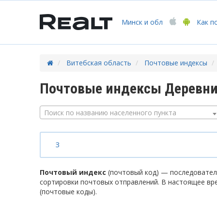
Минск
и обл
Как п
Витебская область
Почтовые индексы
Почтовые индексы Деревни
Поиск по названию населенного пункта
З
Почтовый индекс
(почтовый код) — последователь
сортировки почтовых отправлений. В настоящее вр
(почтовые коды).