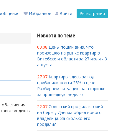
ообщения
Избранное
Войти
Регистрация
Новости по теме
03.08
Цены пошли вниз. Что
произошло на рынке квартир в
Витебске и области за 27 июля - 3
августа
27.07
Квартиры здесь за год
прибавили почти 25% в цене.
Разбираем ситуацию на вторичке
за прошедшую неделю
ю облегчения
22.07
Советский профилакторий
чтовые индексы
на берегу Днепра обрел нового
владельца. За сколько его
продали?