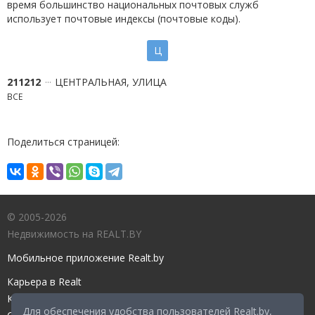
время большинство национальных почтовых служб
использует почтовые индексы (почтовые коды).
Ц
211212
ЦЕНТРАЛЬНАЯ, УЛИЦА
ВСЕ
Поделиться страницей:
© 2005-2026
Недвижимость на REALT.BY
Мобильное приложение Realt.by
Карьера в Realt
Контакты редакции
Для обеспечения удобства пользователей Realt.by,