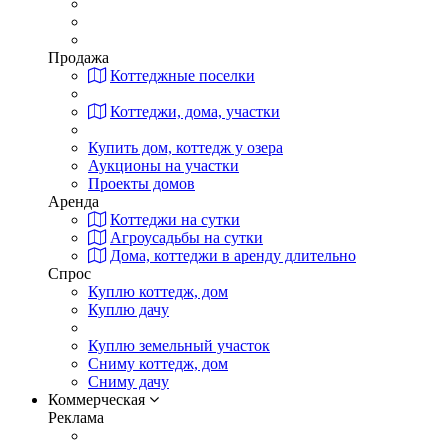
Продажа
Коттеджные поселки
Коттеджи, дома, участки
Купить дом, коттедж у озера
Аукционы на участки
Проекты домов
Аренда
Коттеджи на сутки
Агроусадьбы на сутки
Дома, коттеджи в аренду длительно
Спрос
Куплю коттедж, дом
Куплю дачу
Куплю земельный участок
Сниму коттедж, дом
Сниму дачу
Коммерческая
Реклама