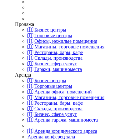
Продажа
Бизнес центры
Торговые центры
Офисы, нежилые помещения
Магазины, торговые помещения
Рестораны, бары, кафе
Склады, производства
Бизнес, сфера услуг
Гаражи, машиноместа
Аренда
Бизнес центры
Торговые центры
Аренда офиса, помещений
Магазины, торговые помещения
Рестораны, бары, кафе
Склады, производства
Бизнес, сфера услуг
Аренда гаража, машиноместа
Аренда юридического адреса
Аренда конферец зала