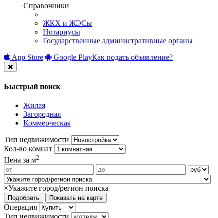
Справочники
ЖКХ и ЖЭСы
Нотариусы
Государственные административные органы
App Store
Google Play
Как подать объявление?
Быстрый поиск
Жилая
Загородная
Коммерческая
Тип недвижимости
Кол-во комнат
2
Цена за м
×
Укажите город/регион поиска
Операция
Тип недвижимости