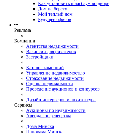
Как установить шлагбаум во дворе
Дом на берегу
Мой теплый дом
Будущее офисов
Реклама
Компании
Агентства недвижимости
Вакансии для риэлтеров
Застройщики
Каталог компаний
Управление недвижимостью
Страхование недвижимости
Оценка недвижимости
Проведение аукционов и конкурсов
Дизайн интерьеров и архитектура
Сервисы
Аукционы по недвижимости
Аренда конферец зала
Дома Минска
Панорама Минска