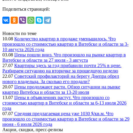
Поделиться страницей:
Новости по теме
10.08
Количество квартир в продаже уменьшилось. Что
произошло со стоимостью квартир в Витебске и области за 3-
10 августа 2026 года
03.08
Цены пошли вниз. Что произошло на рынке квартир в
Витебске и области за 27 июля - 3 августа
27.07
Квартиры здесь за год прибавили почти 25% в цене.
Разбираем ситуацию на вторичке за прошедшую неделю
22.07
Советский профилакторий на берегу Днепра обрел
нового владельца. За сколько его продали?
20.07
Цены продолжают расти. Обзор ситуации на рынке
квартир Витебска и области за 13-20 июля
13.07
Цены в объявлениях растут. Что произошло со
стоимостью квартир в Витебске и области за 6-13 июля 2026
года
07.07
Средняя предлагаемая цена уже 1030 $/кв.м. Что
произошло со стоимостью квартир в Витебске и области за 29
июня - 6 июля 2026 года
Акции, скидки, пресс-релизы