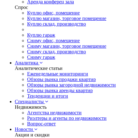
Аренда конферец зала
Спрос
Куплю офис, помещение
Куплю магазин, торговое помещение
Куплю склад, производство
Куплю гараж
Сниму офис, помещение
Сниму магазин, торговое помещение
Сниму склад, производство
Сниму гараж
Аналитика
Аналитические статьи
Еженедельные мониторинги
Обзоры рынка продажи квартир
Обзоры рынка загородной недвижимости
Обзоры рынка аренды квартир
Тенденции и итоги
Специалисты
Недвижимость
Агентства недвижимости
Риэлтеры и агенты по недвижимости
Вопрос-ответ
Новости
Акции и скидки