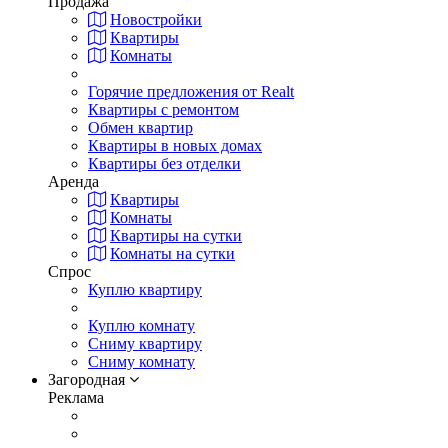
Продажа
Новостройки
Квартиры
Комнаты
Горячие предложения от Realt
Квартиры с ремонтом
Обмен квартир
Квартиры в новых домах
Квартиры без отделки
Аренда
Квартиры
Комнаты
Квартиры на сутки
Комнаты на сутки
Спрос
Куплю квартиру
Куплю комнату
Сниму квартиру
Сниму комнату
Загородная
Реклама