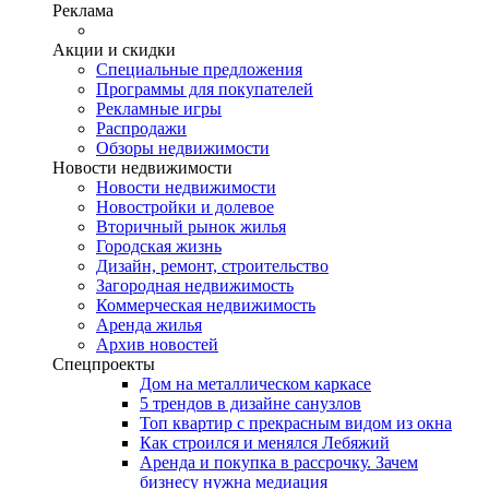
Реклама
Акции и скидки
Специальные предложения
Программы для покупателей
Рекламные игры
Распродажи
Обзоры недвижимости
Новости недвижимости
Новости недвижимости
Новостройки и долевое
Вторичный рынок жилья
Городская жизнь
Дизайн, ремонт, строительство
Загородная недвижимость
Коммерческая недвижимость
Аренда жилья
Архив новостей
Спецпроекты
Дом на металлическом каркасе
5 трендов в дизайне санузлов
Топ квартир с прекрасным видом из окна
Как строился и менялся Лебяжий
Аренда и покупка в рассрочку. Зачем
бизнесу нужна медиация