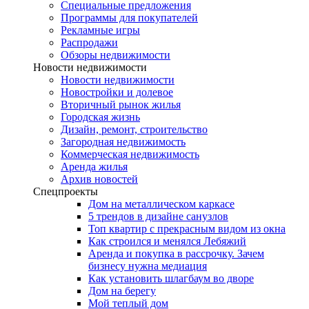
Специальные предложения
Программы для покупателей
Рекламные игры
Распродажи
Обзоры недвижимости
Новости недвижимости
Новости недвижимости
Новостройки и долевое
Вторичный рынок жилья
Городская жизнь
Дизайн, ремонт, строительство
Загородная недвижимость
Коммерческая недвижимость
Аренда жилья
Архив новостей
Спецпроекты
Дом на металлическом каркасе
5 трендов в дизайне санузлов
Топ квартир с прекрасным видом из окна
Как строился и менялся Лебяжий
Аренда и покупка в рассрочку. Зачем
бизнесу нужна медиация
Как установить шлагбаум во дворе
Дом на берегу
Мой теплый дом