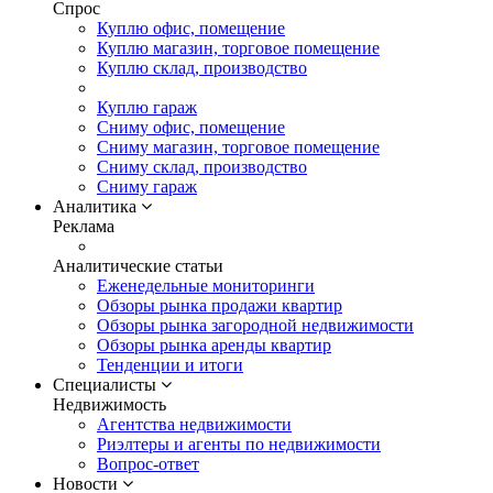
Спрос
Куплю офис, помещение
Куплю магазин, торговое помещение
Куплю склад, производство
Куплю гараж
Сниму офис, помещение
Сниму магазин, торговое помещение
Сниму склад, производство
Сниму гараж
Аналитика
Реклама
Аналитические статьи
Еженедельные мониторинги
Обзоры рынка продажи квартир
Обзоры рынка загородной недвижимости
Обзоры рынка аренды квартир
Тенденции и итоги
Специалисты
Недвижимость
Агентства недвижимости
Риэлтеры и агенты по недвижимости
Вопрос-ответ
Новости