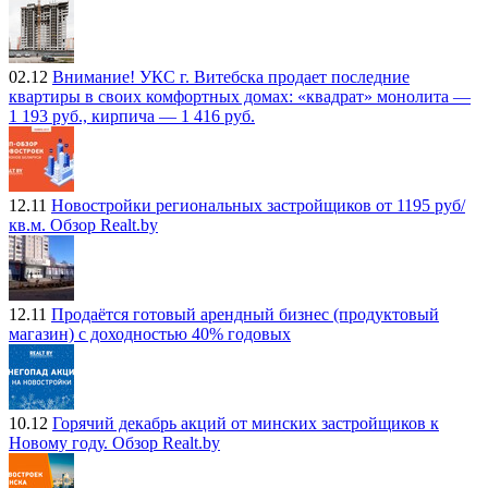
02.12
Внимание! УКС г. Витебска продает последние
квартиры в своих комфортных домах: «квадрат» монолита —
1 193 руб., кирпича — 1 416 руб.
12.11
Новостройки региональных застройщиков от 1195 руб/
кв.м. Обзор Realt.by
12.11
Продаётся готовый арендный бизнес (продуктовый
магазин) с доходностью 40% годовых
10.12
Горячий декабрь акций от минских застройщиков к
Новому году. Обзор Realt.by