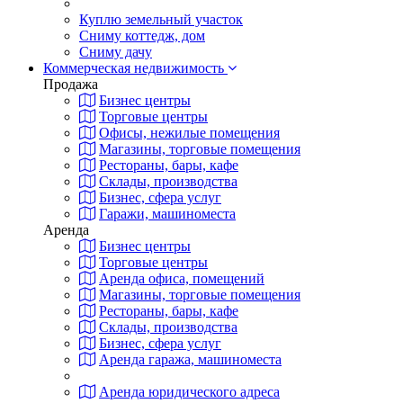
Куплю земельный участок
Сниму коттедж, дом
Сниму дачу
Коммерческая недвижимость
Продажа
Бизнес центры
Торговые центры
Офисы, нежилые помещения
Магазины, торговые помещения
Рестораны, бары, кафе
Склады, производства
Бизнес, сфера услуг
Гаражи, машиноместа
Аренда
Бизнес центры
Торговые центры
Аренда офиса, помещений
Магазины, торговые помещения
Рестораны, бары, кафе
Склады, производства
Бизнес, сфера услуг
Аренда гаража, машиноместа
Аренда юридического адреса