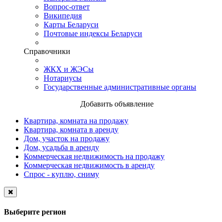
Вопрос-ответ
Википедия
Карты Беларуси
Почтовые индексы Беларуси
Справочники
ЖКХ и ЖЭСы
Нотариусы
Государственные административные органы
Добавить объявление
Квартира, комната на продажу
Квартира, комната в аренду
Дом, участок на продажу
Дом, усадьба в аренду
Коммерческая недвижимость на продажу
Коммерческая недвижимость в аренду
Спрос - куплю, сниму
Выберите регион