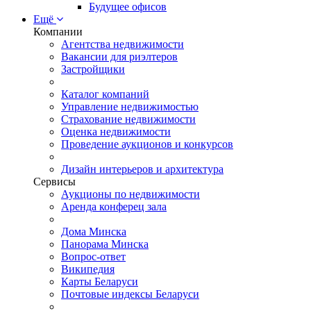
Будущее офисов
Ещё
Компании
Агентства недвижимости
Вакансии для риэлтеров
Застройщики
Каталог компаний
Управление недвижимостью
Страхование недвижимости
Оценка недвижимости
Проведение аукционов и конкурсов
Дизайн интерьеров и архитектура
Сервисы
Аукционы по недвижимости
Аренда конферец зала
Дома Минска
Панорама Минска
Вопрос-ответ
Википедия
Карты Беларуси
Почтовые индексы Беларуси