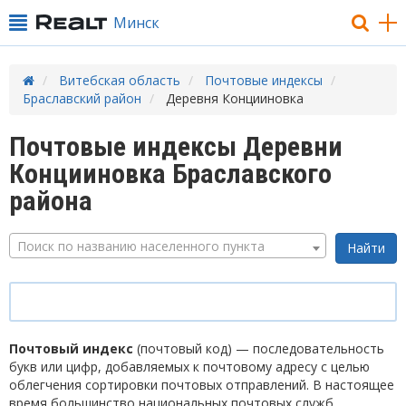
Минск
Витебская область
Почтовые индексы
Браславский район
Деревня Концииновка
Почтовые индексы Деревни
Концииновка Браславского
района
Поиск по названию населенного пункта
Почтовый индекс
(почтовый код) — последовательность
букв или цифр, добавляемых к почтовому адресу с целью
облегчения сортировки почтовых отправлений. В настоящее
время большинство национальных почтовых служб