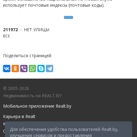
использует почтовые индексы (почтовые коды).
211972
НЕТ УЛИЦЫ
ВСЕ
Поделиться страницей:
© 2005-2026
Недвижимость на REALT.BY
Мобильное приложение Realt.by
Карьера в Realt
Контакты редакции
Для обеспечения удобства пользователей Realt.by,
Справочный центр
улучшения сервисов и предоставления