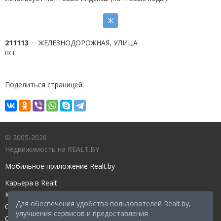
Ж
211113
ЖЕЛЕЗНОДОРОЖНАЯ, УЛИЦА
ВСЕ
Поделиться страницей:
© 2005-2026
Недвижимость на REALT.BY
Мобильное приложение Realt.by
Карьера в Realt
Контакты редакции
Для обеспечения удобства пользователей Realt.by,
Справочный центр
улучшения сервисов и предоставления
Служба поддержки